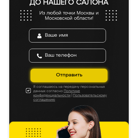
ДО НАШЕГО САЛОНА
Из любой точки Москвы и
Московской области!
Отправить
Я соглашаюсь на передачу персональных
данных согласно
Политике
конфиденциальности
|
Пользовательскому
соглашению