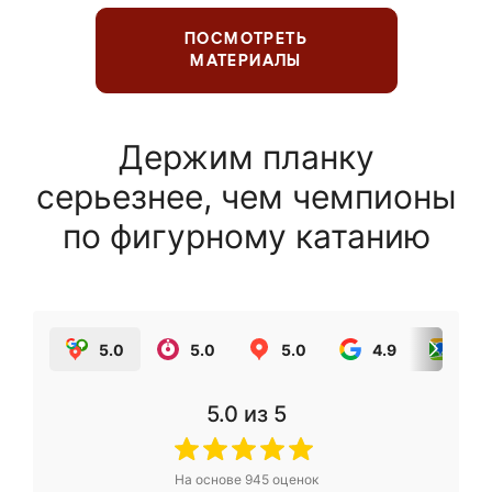
ПОСМОТРЕТЬ
МАТЕРИАЛЫ
Держим планку
серьезнее, чем чемпионы
по фигурному катанию
5.0
5.0
5.0
4.9
5.0
5.0
из 5
На основе
945
оценок