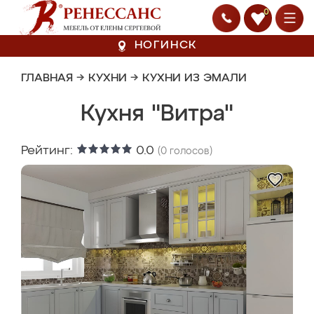
0
НОГИНСК
ГЛАВНАЯ
→
КУХНИ
→
КУХНИ ИЗ ЭМАЛИ
Кухня "Витра"
Рейтинг:
0.0
(
0
голосов)