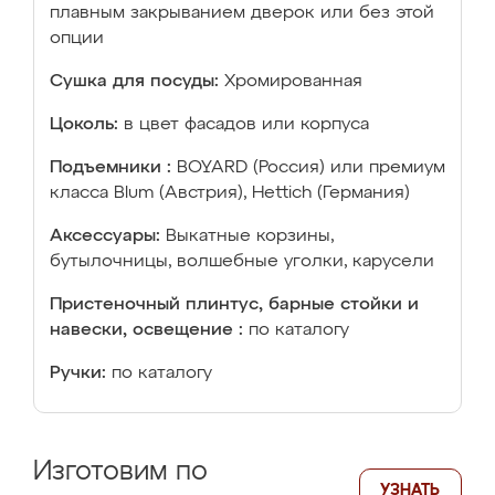
плавным закрыванием дверок или без этой
опции
Сушка для посуды:
Хромированная
Цоколь:
в цвет фасадов или корпуса
Подъемники :
BOYARD (Россия) или премиум
класса Blum (Австрия), Hettich (Германия)
Аксессуары:
Выкатные корзины,
бутылочницы, волшебные уголки, карусели
Пристеночный плинтус, барные стойки и
навески, освещение :
по каталогу
Ручки:
по каталогу
Изготовим по
УЗНАТЬ