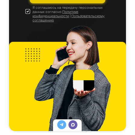
Я соглашаюсь на передачу персональных
данных согласно
Политике
конфиденциальности
|
Пользовательскому
соглашению