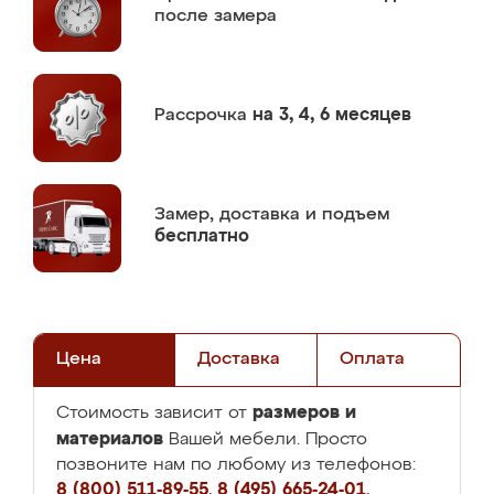
после замера
Рассрочка
на 3, 4, 6 месяцев
Замер,
доставка и подъем
бесплатно
Цена
Доставка
Оплата
размеров и
Стоимость зависит от
материалов
Вашей мебели. Просто
позвоните нам по любому из телефонов:
8 (800) 511-89-55
,
8 (495) 665-24-01
,