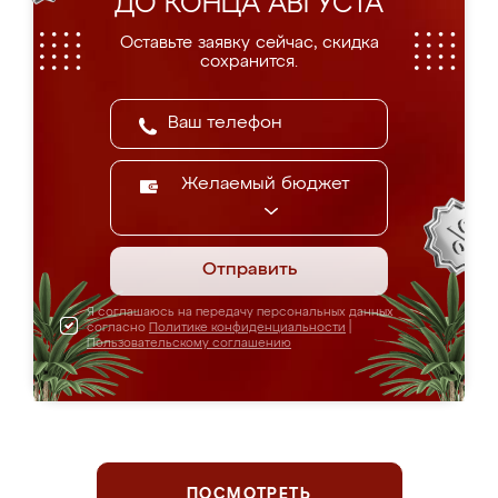
ДО КОНЦА АВГУСТА
Оставьте заявку сейчас, скидка
сохранится.
Желаемый бюджет
Отправить
Я соглашаюсь на передачу персональных данных
согласно
Политике конфиденциальности
|
Пользовательскому соглашению
ПОСМОТРЕТЬ