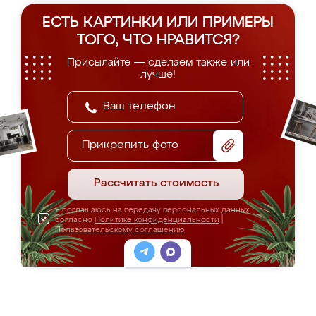
ЕСТЬ КАРТИНКИ ИЛИ ПРИМЕРЫ
ТОГО, ЧТО НРАВИТСЯ?
Присылайте — сделаем также или
лучше!
Прикрепить фото
Рассчитать стоимость
Я соглашаюсь на передачу персональных данных
согласно
Политике конфиденциальности
|
Пользовательскому соглашению