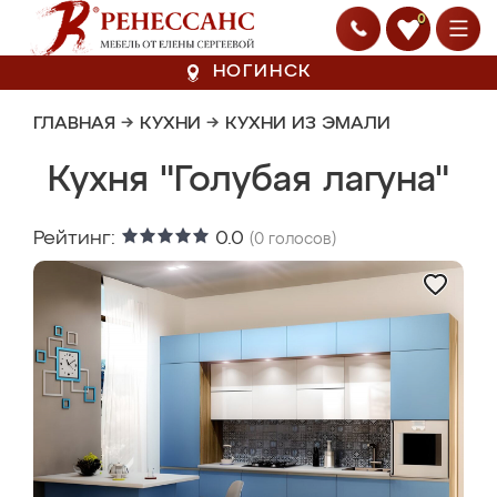
0
НОГИНСК
ГЛАВНАЯ
→
КУХНИ
→
КУХНИ ИЗ ЭМАЛИ
Кухня "Голубая лагуна"
Рейтинг:
0.0
(
0
голосов)