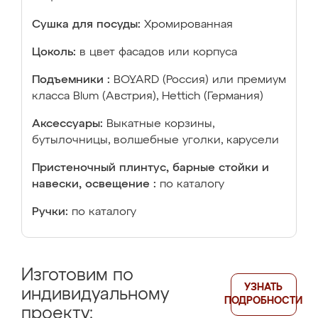
Сушка для посуды:
Хромированная
Цоколь:
в цвет фасадов или корпуса
Подъемники :
BOYARD (Россия) или премиум
класса Blum (Австрия), Hettich (Германия)
Аксессуары:
Выкатные корзины,
бутылочницы, волшебные уголки, карусели
Пристеночный плинтус, барные стойки и
навески, освещение :
по каталогу
Ручки:
по каталогу
Изготовим по
УЗНАТЬ
индивидуальному
ПОДРОБНОСТИ
проекту: