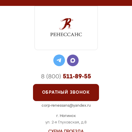
8 (800)
511-89-55
ОБРАТНЫЙ ЗВОНОК
corp-renessans@yandex.ru
г. Ногинск
ул. 2-я Глуховская, д.8
СХЕМА ПРОЕЗДА