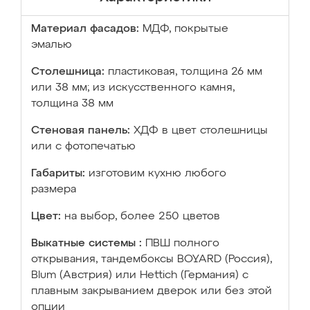
Материал фасадов:
МДФ, покрытые
эмалью
Столешница:
пластиковая, толщина 26 мм
или 38 мм; из искусственного камня,
толщина 38 мм
Стеновая панель:
ХДФ в цвет столешницы
или с фотопечатью
Габариты:
изготовим кухню любого
размера
Цвет:
на выбор, более 250 цветов
Выкатные системы :
ПВШ полного
открывания, тандембоксы BOYARD (Россия),
Blum (Австрия) или Hettich (Германия) с
плавным закрыванием дверок или без этой
опции