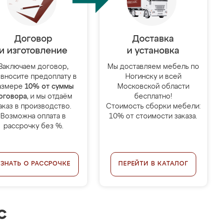
Договор
Доставка
и изготовление
и установка
Заключаем договор,
Мы доставляем мебель по
 вносите предоплату в
Ногинску и всей
азмере
10% от суммы
Московской области
оговора
, и мы отдаём
бесплатно!
аказ в производство.
Стоимость сборки мебели:
Возможна оплата в
10% от стоимости заказа.
рассрочку без %.
УЗНАТЬ О РАССРОЧКЕ
ПЕРЕЙТИ В КАТАЛОГ
с