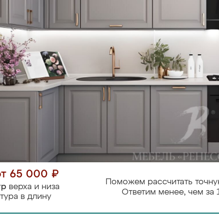
от 65 000 ₽
Поможем рассчитать точну
тр
верха и низа
Ответим менее, чем за 
тура в длину