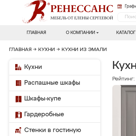
Графи
ГЛАВНАЯ
О КОМПАНИИ
КАТАЛОГ
ГЛАВНАЯ
→
КУХНИ
→
КУХНИ ИЗ ЭМАЛИ
Кухн
Кухни
Рейтинг
Распашные шкафы
Шкафы-купе
Гардеробные
Стенки в гостиную