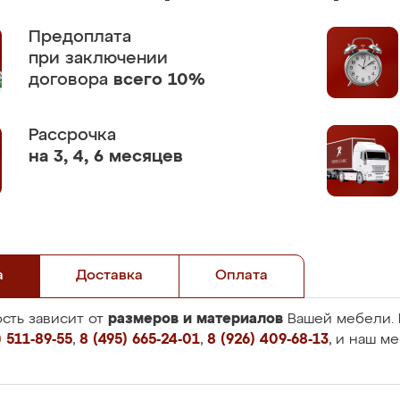
Предоплата
при заключении
договора
всего 10%
Рассрочка
на 3, 4, 6 месяцев
а
Доставка
Оплата
размеров и материалов
сть зависит от
Вашей мебели. 
 511-89-55
,
8 (495) 665-24-01
,
8 (926) 409-68-13
, и наш м