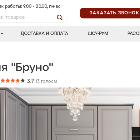
к работы: 9.00 - 20.00, пн-вс
ЗАКАЗАТЬ ЗВОНОК
ДОСТАВКА И ОПЛАТА
ШОУ-РУМ
РАСС
я "Бруно"
:
3.7
(
3
голоса)