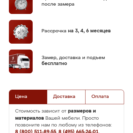
после замера
Рассрочка
на 3, 4, 6 месяцев
Замер,
доставка и подъем
бесплатно
Цена
Доставка
Оплата
размеров и
Стоимость зависит от
материалов
Вашей мебели. Просто
позвоните нам по любому из телефонов:
8 (800) 511-89-55
,
8 (495) 665-24-01
,