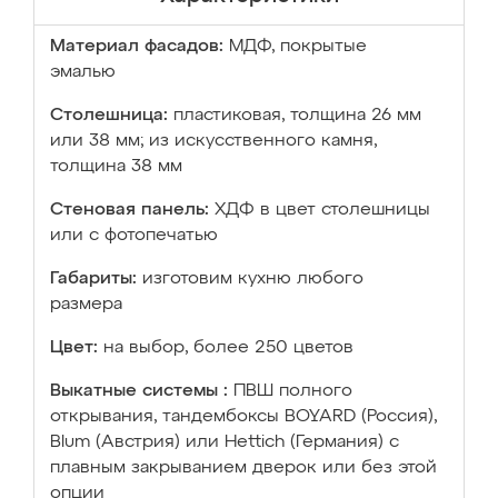
Материал фасадов:
МДФ, покрытые
эмалью
Столешница:
пластиковая, толщина 26 мм
или 38 мм; из искусственного камня,
толщина 38 мм
Стеновая панель:
ХДФ в цвет столешницы
или с фотопечатью
Габариты:
изготовим кухню любого
размера
Цвет:
на выбор, более 250 цветов
Выкатные системы :
ПВШ полного
открывания, тандембоксы BOYARD (Россия),
Blum (Австрия) или Hettich (Германия) с
плавным закрыванием дверок или без этой
опции