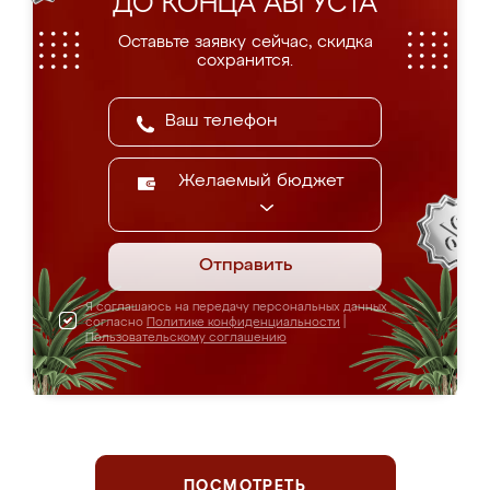
ДО КОНЦА АВГУСТА
Оставьте заявку сейчас, скидка
сохранится.
Желаемый бюджет
Отправить
Я соглашаюсь на передачу персональных данных
согласно
Политике конфиденциальности
|
Пользовательскому соглашению
ПОСМОТРЕТЬ