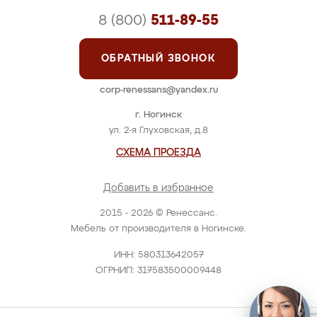
8 (800)
511-89-55
ОБРАТНЫЙ ЗВОНОК
corp-renessans@yandex.ru
г. Ногинск
ул. 2-я Глуховская, д.8
СХЕМА ПРОЕЗДА
Добавить в избранное
2015 - 2026 © Ренессанс.
Мебель от производителя в Ногинске.
ИНН: 580313642057
ОГРНИП: 317583500009448