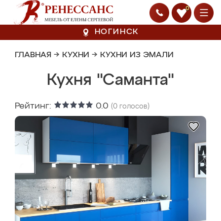
0
НОГИНСК
ГЛАВНАЯ
→
КУХНИ
→
КУХНИ ИЗ ЭМАЛИ
Кухня "Саманта"
Рейтинг:
0.0
(
0
голосов)