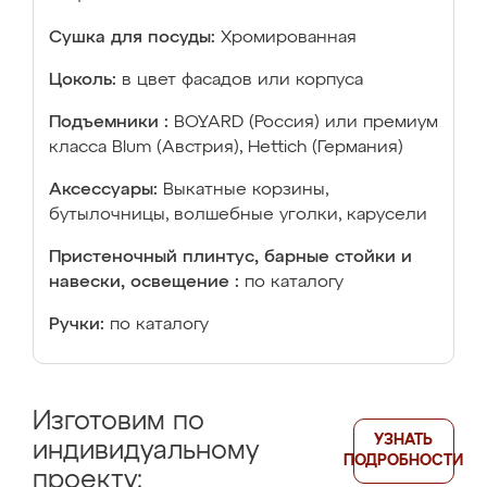
Сушка для посуды:
Хромированная
Цоколь:
в цвет фасадов или корпуса
Подъемники :
BOYARD (Россия) или премиум
класса Blum (Австрия), Hettich (Германия)
Аксессуары:
Выкатные корзины,
бутылочницы, волшебные уголки, карусели
Пристеночный плинтус, барные стойки и
навески, освещение :
по каталогу
Ручки:
по каталогу
Изготовим по
УЗНАТЬ
индивидуальному
ПОДРОБНОСТИ
проекту: