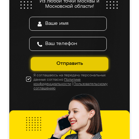
Из любой точки Москвы и
Московской области!
Отправить
Я соглашаюсь на передачу персональных
данных согласно
Политике
конфиденциальности
|
Пользовательскому
соглашению