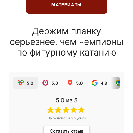
МАТЕРИАЛЫ
Держим планку
серьезнее, чем чемпионы
по фигурному катанию
5.0
5.0
5.0
4.9
5.0
5.0
из 5
На основе
945
оценок
Оставить отзыв