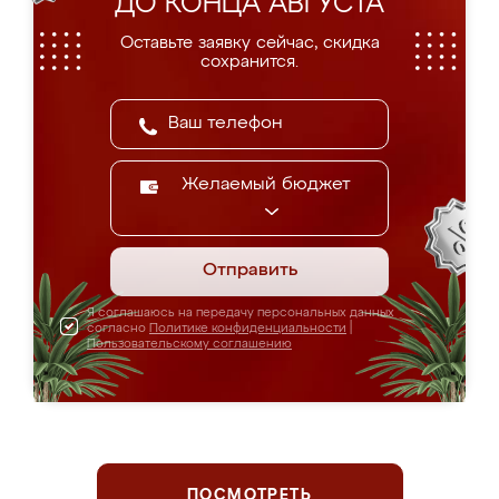
ДО КОНЦА АВГУСТА
Оставьте заявку сейчас, скидка
сохранится.
Желаемый бюджет
Отправить
Я соглашаюсь на передачу персональных данных
согласно
Политике конфиденциальности
|
Пользовательскому соглашению
ПОСМОТРЕТЬ