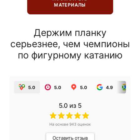
МАТЕРИАЛЫ
Держим планку
серьезнее, чем чемпионы
по фигурному катанию
5.0
5.0
5.0
4.9
5.0
5.0
из 5
На основе
943
оценок
Оставить отзыв