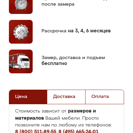
после замера
Рассрочка
на 3, 4, 6 месяцев
Замер,
доставка и подъем
бесплатно
Цена
Доставка
Оплата
размеров и
Стоимость зависит от
материалов
Вашей мебели. Просто
позвоните нам по любому из телефонов:
8 (800) 511-89-55
,
8 (495) 665-24-01
,