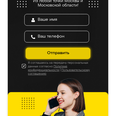
Из любой точки Москвы и
Московской области!
Отправить
Я соглашаюсь на передачу персональных
данных согласно
Политике
конфиденциальности
|
Пользовательскому
соглашению