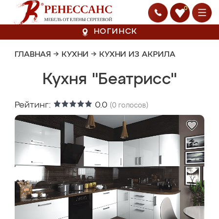
0
НОГИНСК
ГЛАВНАЯ
→
КУХНИ
→
КУХНИ ИЗ АКРИЛА
Кухня "Беатрисс"
Рейтинг:
0.0
(
0
голосов)