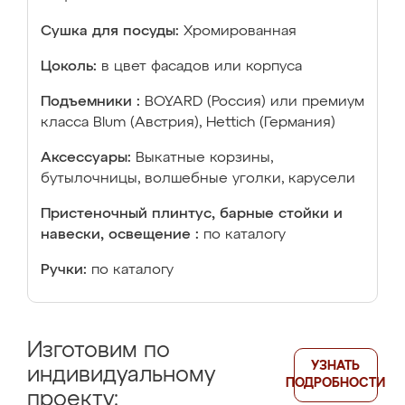
Сушка для посуды:
Хромированная
Цоколь:
в цвет фасадов или корпуса
Подъемники :
BOYARD (Россия) или премиум
класса Blum (Австрия), Hettich (Германия)
Аксессуары:
Выкатные корзины,
бутылочницы, волшебные уголки, карусели
Пристеночный плинтус, барные стойки и
навески, освещение :
по каталогу
Ручки:
по каталогу
Изготовим по
УЗНАТЬ
индивидуальному
ПОДРОБНОСТИ
проекту: