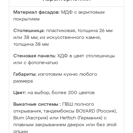
Материал фасадов:
МДФ с акриловым
покрытием
Столешница:
пластиковая, толщина 26 мм
или 38 мм; из искусственного камня,
толщина 38 мм
Стеновая панель:
ХДФ в цвет столешницы
или с фотопечатью
Габариты:
изготовим кухню любого
размера
Цвет:
на выбор, более 200 цветов
Выкатные системы :
ПВШ полного
открывания, тандембоксы BOYARD (Россия),
Blum (Австрия) или Hettich (Германия) с
плавным закрыванием дверок или без этой
опции