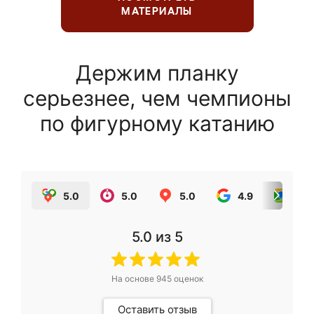
МАТЕРИАЛЫ
Держим планку
серьезнее, чем чемпионы
по фигурному катанию
5.0
5.0
5.0
4.9
5.0
5.0
из 5
На основе
945
оценок
Оставить отзыв