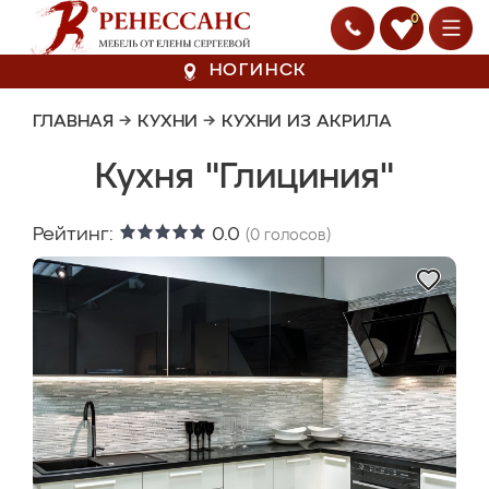
0
НОГИНСК
ГЛАВНАЯ
→
КУХНИ
→
КУХНИ ИЗ АКРИЛА
Кухня "Глициния"
Рейтинг:
0.0
(
0
голосов)