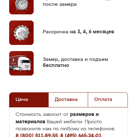
после замера
Рассрочка
на 3, 4, 6 месяцев
Замер,
доставка и подъем
бесплатно
Цена
Доставка
Оплата
размеров и
Стоимость зависит от
материалов
Вашей мебели. Просто
позвоните нам по любому из телефонов:
8 (800) 511-89-55
,
8 (495) 665-24-01
,