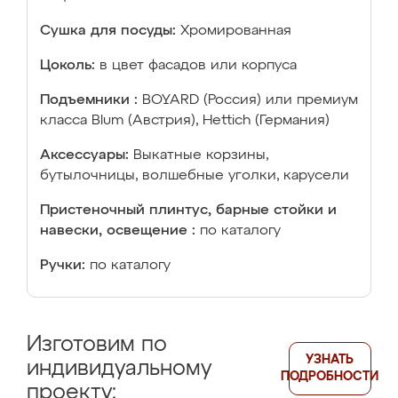
Сушка для посуды:
Хромированная
Цоколь:
в цвет фасадов или корпуса
Подъемники :
BOYARD (Россия) или премиум
класса Blum (Австрия), Hettich (Германия)
Аксессуары:
Выкатные корзины,
бутылочницы, волшебные уголки, карусели
Пристеночный плинтус, барные стойки и
навески, освещение :
по каталогу
Ручки:
по каталогу
Изготовим по
УЗНАТЬ
индивидуальному
ПОДРОБНОСТИ
проекту: