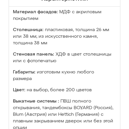
Материал фасадов:
МДФ с акриловым
покрытием
Столешница:
пластиковая, толщина 26 мм
или 38 мм; из искусственного камня,
толщина 38 мм
Стеновая панель:
ХДФ в цвет столешницы
или с фотопечатью
Габариты:
изготовим кухню любого
размера
Цвет:
на выбор, более 200 цветов
Выкатные системы :
ПВШ полного
открывания, тандембоксы BOYARD (Россия),
Blum (Австрия) или Hettich (Германия) с
плавным закрыванием дверок или без этой
опции