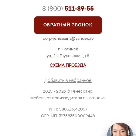
8 (800)
511-89-55
ОБРАТНЫЙ ЗВОНОК
corp-renessans@yandex.ru
г. Ногинск
ул. 2-я Глуховская, д.8
СХЕМА ПРОЕЗДА
Добавить в избранное
2015 - 2026 © Ренессанс.
Мебель от производителя в Ногинске.
ИНН: 580313642057
ОГРНИП: 317583500009448