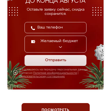
ДО КОНЦА АВГУСТА
Оставьте заявку сейчас, скидка
сохранится.
Желаемый бюджет
Отправить
Я соглашаюсь на передачу персональных данных
согласно
Политике конфиденциальности
|
Пользовательскому соглашению
ПОСМОТРЕТЬ