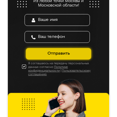
Из любой точки Москвы и
Московской области!
Отправить
Я соглашаюсь на передачу персональных
данных согласно
Политике
конфиденциальности
|
Пользовательскому
соглашению