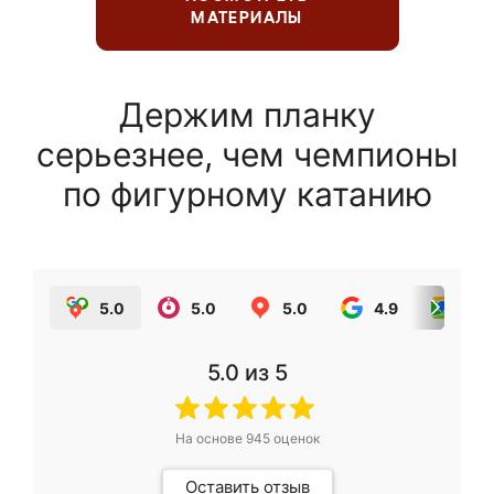
МАТЕРИАЛЫ
Держим планку
серьезнее, чем чемпионы
по фигурному катанию
5.0
5.0
5.0
4.9
5.0
5.0
из 5
На основе
945
оценок
Оставить отзыв