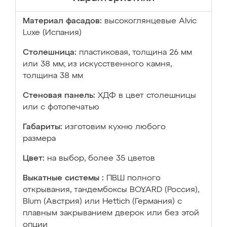
Материал фасадов:
высокоглянцевые Аlvic
Luxe (Испания)
Столешница:
пластиковая, толщина 26 мм
или 38 мм; из искусственного камня,
толщина 38 мм
Стеновая панель:
ХДФ в цвет столешницы
или с фотопечатью
Габариты:
изготовим кухню любого
размера
Цвет:
на выбор, более 35 цветов
Выкатные системы :
ПВШ полного
открывания, тандембоксы BOYARD (Россия),
Blum (Австрия) или Hettich (Германия) с
плавным закрыванием дверок или без этой
опции