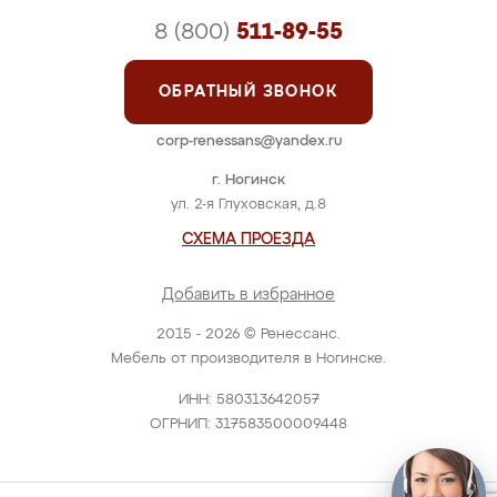
8 (800)
511-89-55
ОБРАТНЫЙ ЗВОНОК
corp-renessans@yandex.ru
г. Ногинск
ул. 2-я Глуховская, д.8
СХЕМА ПРОЕЗДА
Добавить в избранное
2015 - 2026 © Ренессанс.
Мебель от производителя в Ногинске.
ИНН: 580313642057
ОГРНИП: 317583500009448