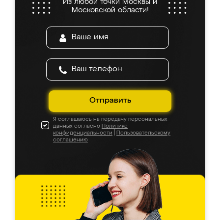
Из любой точки Москвы и
Московской области!
Отправить
Я соглашаюсь на передачу персональных
данных согласно
Политике
конфиденциальности
|
Пользовательскому
соглашению