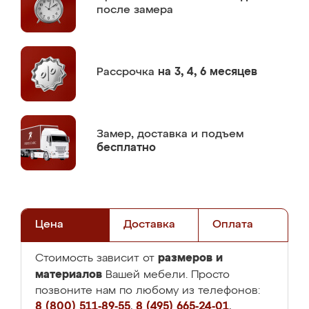
после замера
Рассрочка
на 3, 4, 6 месяцев
Замер,
доставка и подъем
бесплатно
Цена
Доставка
Оплата
размеров и
Стоимость зависит от
материалов
Вашей мебели. Просто
позвоните нам по любому из телефонов:
8 (800) 511-89-55
,
8 (495) 665-24-01
,