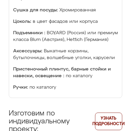
Сушка для посуды:
Хромированная
Цоколь:
в цвет фасадов или корпуса
Подъемники :
BOYARD (Россия) или премиум
класса Blum (Австрия), Hettich (Германия)
Аксессуары:
Выкатные корзины,
бутылочницы, волшебные уголки, карусели
Пристеночный плинтус, барные стойки и
навески, освещение :
по каталогу
Ручки:
по каталогу
Изготовим по
УЗНАТЬ
индивидуальному
ПОДРОБНОСТИ
проекту: