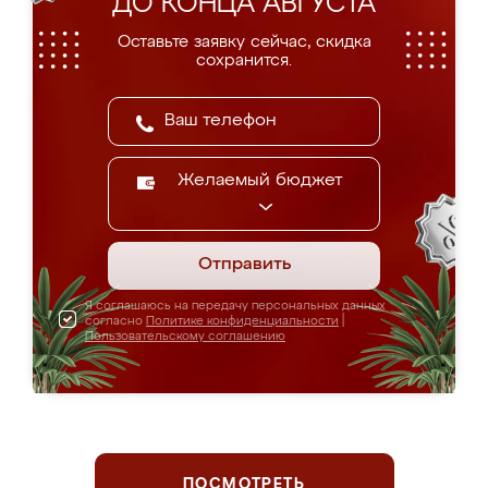
ДО КОНЦА АВГУСТА
Оставьте заявку сейчас, скидка
сохранится.
Желаемый бюджет
Отправить
Я соглашаюсь на передачу персональных данных
согласно
Политике конфиденциальности
|
Пользовательскому соглашению
ПОСМОТРЕТЬ