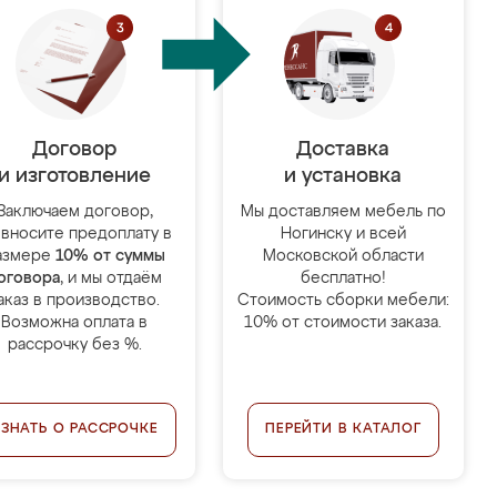
Договор
Доставка
и изготовление
и установка
Заключаем договор,
Мы доставляем мебель по
 вносите предоплату в
Ногинску и всей
азмере
10% от суммы
Московской области
оговора
, и мы отдаём
бесплатно!
аказ в производство.
Стоимость сборки мебели:
Возможна оплата в
10% от стоимости заказа.
рассрочку без %.
УЗНАТЬ О РАССРОЧКЕ
ПЕРЕЙТИ В КАТАЛОГ