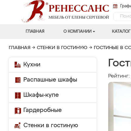
Графи
ГЛАВНАЯ
О КОМПАНИИ
КАТАЛОГ
ГЛАВНАЯ
→
СТЕНКИ В ГОСТИНУЮ
→
ГОСТИНЫЕ В С
Гост
Кухни
Рейтинг
Распашные шкафы
Шкафы-купе
Гардеробные
Стенки в гостиную