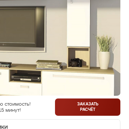
ю стоимость!
ЗАКАЗАТЬ
РАСЧЁТ
15 минут!
ики