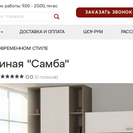
к работы: 9.00 - 20.00, пн-вс
ЗАКАЗАТЬ ЗВОНОК
ДОСТАВКА И ОПЛАТА
ШОУ-РУМ
РАСС
ОВРЕМЕННОМ СТИЛЕ
иная "Самба"
:
0.0
(
0
голосов)