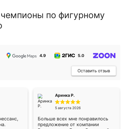
 чемпионы по фигурному
ю
4.9
5.0
5.0
Оставить отзыв
Аринка Р.
5 августа 2026
нессанс,
Больше всех мне понравилось
на.
предложение от компании