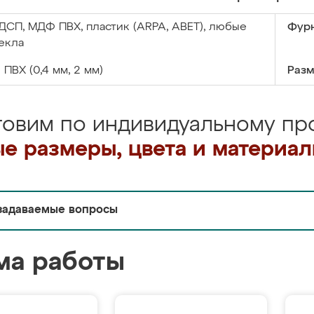
ДСП, МДФ ПВХ, пластик (ARPA, ABET), любые
Фурн
екла
:
ПВХ (0,4 мм, 2 мм)
Разм
товим по индивидуальному про
е размеры, цвета и материа
задаваемые вопросы
ма работы