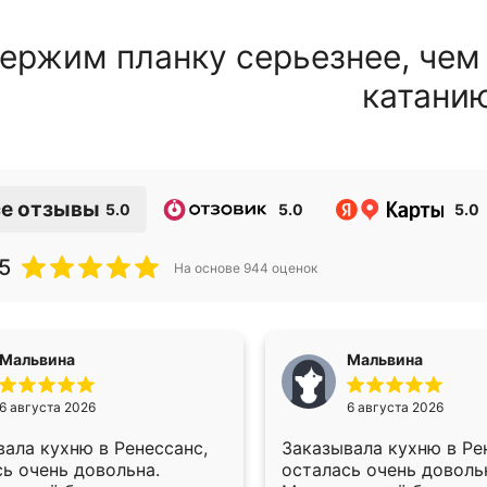
ержим планку серьезнее, чем
катани
е отзывы
5.0
5.0
5.0
5
На основе
944
оценок
Мальвина
Мальвина
6 августа 2026
6 августа 2026
ала кухню в Ренессанс,
Заказывала кухню в Ре
ь очень довольна.
осталась очень доволь