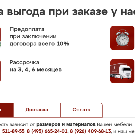
 выгода при заказе у на
Предоплата
при заключении
договора
всего 10%
Рассрочка
на 3, 4, 6 месяцев
а
Доставка
Оплата
размеров и материалов
сть зависит от
Вашей мебели. 
 511-89-55
,
8 (495) 665-24-01
,
8 (926) 409-68-13
, и наш м