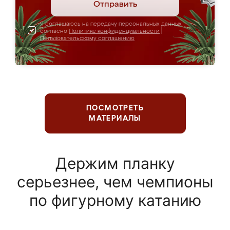
Отправить
Я соглашаюсь на передачу персональных данных
согласно
Политике конфиденциальности
|
Пользовательскому соглашению
ПОСМОТРЕТЬ
МАТЕРИАЛЫ
Держим планку
серьезнее, чем чемпионы
по фигурному катанию