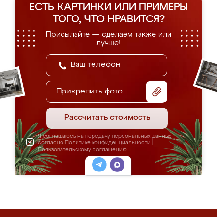
ЕСТЬ КАРТИНКИ ИЛИ ПРИМЕРЫ
ТОГО, ЧТО НРАВИТСЯ?
Присылайте — сделаем также или
лучше!
Прикрепить фото
Рассчитать стоимость
Я соглашаюсь на передачу персональных данных
согласно
Политике конфиденциальности
|
Пользовательскому соглашению