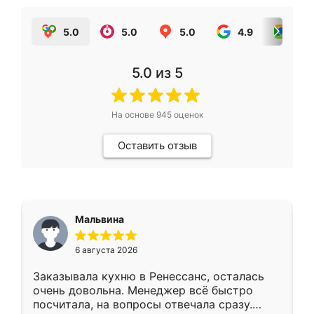
5.0
5.0
5.0
4.9
5.0
5.0
из 5
На основе
945
оценок
Оставить отзыв
Мальвина
6 августа 2026
Заказывала кухню в Ренессанс, осталась
очень довольна. Менеджер всё быстро
посчитала, на вопросы отвечала сразу.