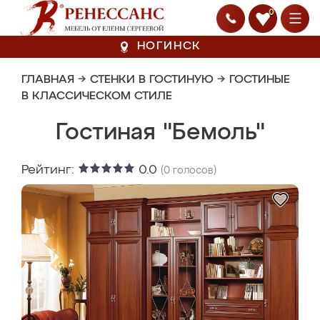
0
НОГИНСК
ГЛАВНАЯ
→
СТЕНКИ В ГОСТИНУЮ
→
ГОСТИНЫЕ
В КЛАССИЧЕСКОМ СТИЛЕ
Гостиная "Бемоль"
Рейтинг:
0.0
(
0
голосов)