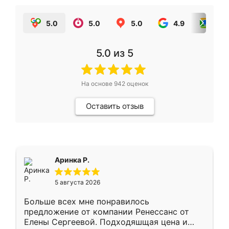
5.0
5.0
5.0
4.9
5.0
5.0
из 5
На основе
942
оценок
Оставить отзыв
Аринка Р.
5 августа 2026
Больше всех мне понравилось
предложение от компании Ренессанс от
Елены Сергеевой. Подходяшщая цена и