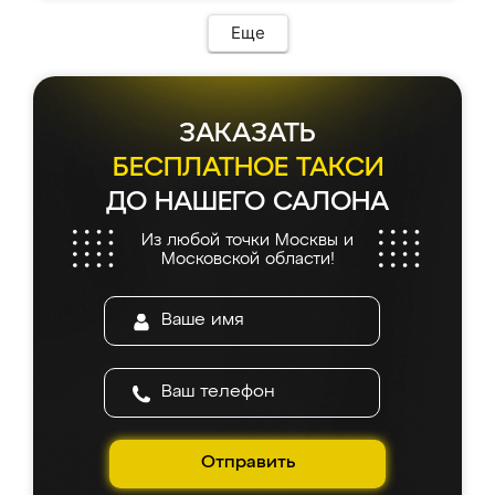
возникло. Сборку выполнили аккуратно,
мебель сразу встала на свое место без
Еще
каких-либо доработок. Качеством осталась
довольна, все выглядит так, как и ожидала.
ЗАКАЗАТЬ
БЕСПЛАТНОЕ ТАКСИ
ДО НАШЕГО САЛОНА
Из любой точки Москвы и
Московской области!
Отправить