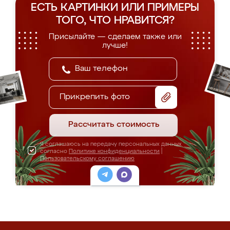
ЕСТЬ КАРТИНКИ ИЛИ ПРИМЕРЫ
ТОГО, ЧТО НРАВИТСЯ?
Присылайте — сделаем также или
лучше!
Прикрепить фото
Рассчитать стоимость
Я соглашаюсь на передачу персональных данных
согласно
Политике конфиденциальности
|
Пользовательскому соглашению