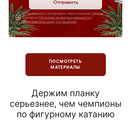
Отправить
Я соглашаюсь на передачу персональных данных
согласно
Политике конфиденциальности
|
Пользовательскому соглашению
ПОСМОТРЕТЬ
МАТЕРИАЛЫ
Держим планку
серьезнее, чем чемпионы
по фигурному катанию