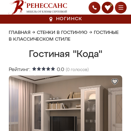
0
НОГИНСК
ГЛАВНАЯ
→
СТЕНКИ В ГОСТИНУЮ
→
ГОСТИНЫЕ
В КЛАССИЧЕСКОМ СТИЛЕ
Гостиная "Кода"
Рейтинг:
0.0
(
0
голосов)