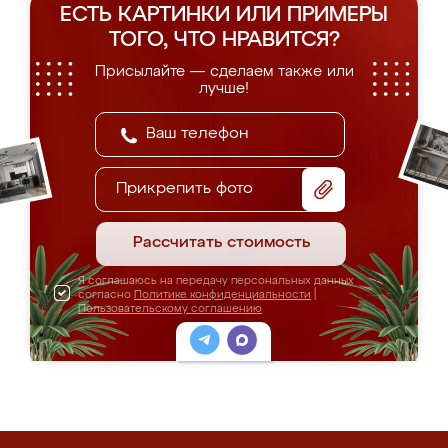
ЕСТЬ КАРТИНКИ ИЛИ ПРИМЕРЫ
ТОГО, ЧТО НРАВИТСЯ?
Присылайте — сделаем также или
лучше!
Прикрепить фото
Рассчитать стоимость
Я соглашаюсь на передачу персональных данных
согласно
Политике конфиденциальности
|
Пользовательскому соглашению