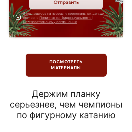
Отправить
Я соглашаюсь на передачу персональных данных
согласно
Политике конфиденциальности
|
Пользовательскому соглашению
ПОСМОТРЕТЬ
МАТЕРИАЛЫ
Держим планку
серьезнее, чем чемпионы
по фигурному катанию