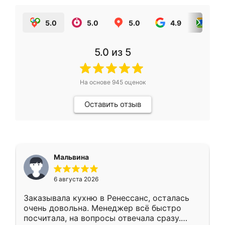
5.0
5.0
5.0
4.9
5.0
5.0
из 5
На основе
945
оценок
Оставить отзыв
Мальвина
6 августа 2026
Заказывала кухню в Ренессанс, осталась
очень довольна. Менеджер всё быстро
посчитала, на вопросы отвечала сразу.