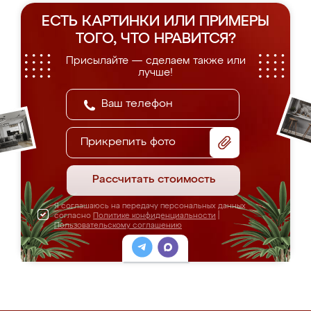
ЕСТЬ КАРТИНКИ ИЛИ ПРИМЕРЫ
ТОГО, ЧТО НРАВИТСЯ?
Присылайте — сделаем также или
лучше!
Прикрепить фото
Рассчитать стоимость
Я соглашаюсь на передачу персональных данных
согласно
Политике конфиденциальности
|
Пользовательскому соглашению