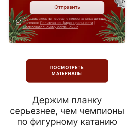
Отправить
Я соглашаюсь на передачу персональных данных
согласно
Политике конфиденциальности
|
Пользовательскому соглашению
ПОСМОТРЕТЬ
МАТЕРИАЛЫ
Держим планку
серьезнее, чем чемпионы
по фигурному катанию