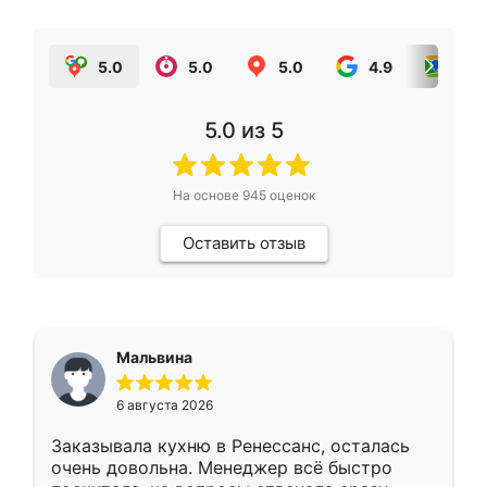
5.0
5.0
5.0
4.9
5.0
5.0
из 5
На основе
945
оценок
Оставить отзыв
Мальвина
6 августа 2026
Заказывала кухню в Ренессанс, осталась
очень довольна. Менеджер всё быстро