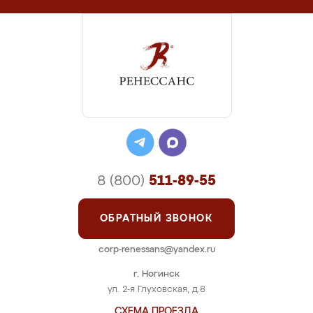
8 (800)
511-89-55
ОБРАТНЫЙ ЗВОНОК
corp-renessans@yandex.ru
г. Ногинск
ул. 2-я Глуховская, д.8
СХЕМА ПРОЕЗДА