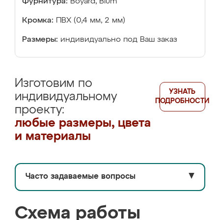
Фурнитура:
Boyard, Blum
Кромка:
ПВХ (0,4 мм, 2 мм)
Размеры:
индивидуально под Ваш заказ
Изготовим по
УЗНАТЬ
индивидуальному
ПОДРОБНОСТИ
проекту:
любые размеры, цвета
и материалы
Часто задаваемые вопросы
▼
Схема работы