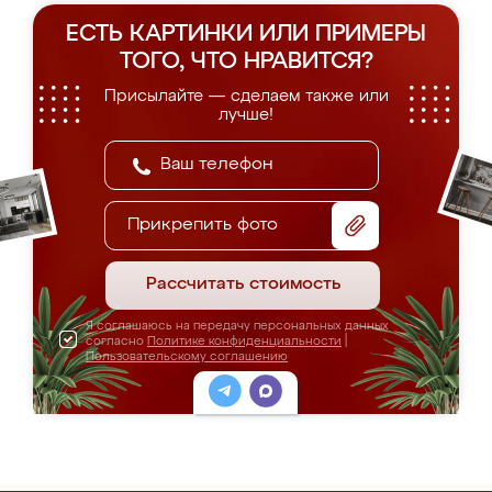
ЕСТЬ КАРТИНКИ ИЛИ ПРИМЕРЫ
ТОГО, ЧТО НРАВИТСЯ?
Присылайте — сделаем также или
лучше!
Прикрепить фото
Рассчитать стоимость
Я соглашаюсь на передачу персональных данных
согласно
Политике конфиденциальности
|
Пользовательскому соглашению