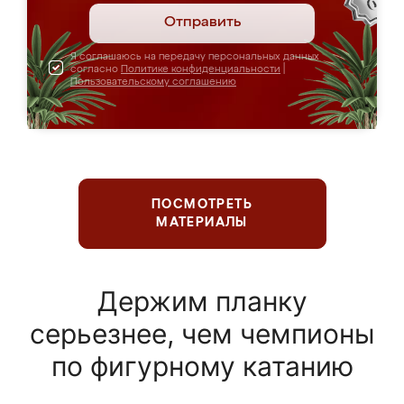
Отправить
Я соглашаюсь на передачу персональных данных
согласно
Политике конфиденциальности
|
Пользовательскому соглашению
ПОСМОТРЕТЬ
МАТЕРИАЛЫ
Держим планку
серьезнее, чем чемпионы
по фигурному катанию