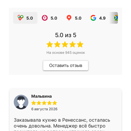
5.0
5.0
5.0
4.9
5.0
5.0
из 5
На основе
945
оценок
Оставить отзыв
Мальвина
6 августа 2026
Заказывала кухню в Ренессанс, осталась
очень довольна. Менеджер всё быстро