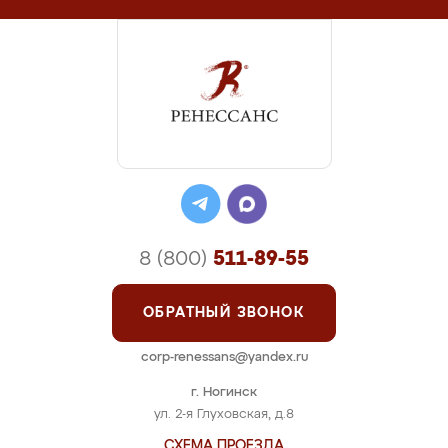
8 (800)
511-89-55
ОБРАТНЫЙ ЗВОНОК
corp-renessans@yandex.ru
г. Ногинск
ул. 2-я Глуховская, д.8
СХЕМА ПРОЕЗДА