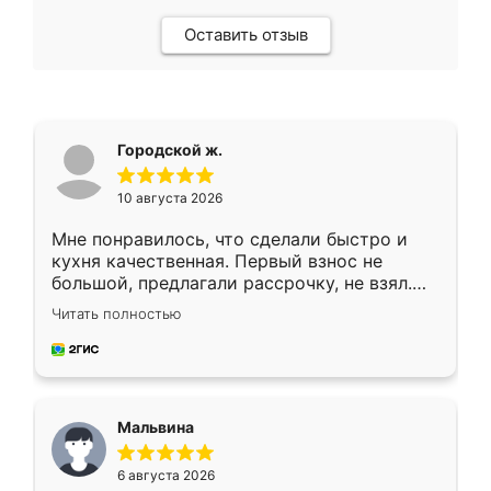
Оставить отзыв
Городской ж.
10 августа 2026
Мне понравилось, что сделали быстро и
кухня качественная. Первый взнос не
большой, предлагали рассрочку, не взял.
Ждал меньше месяца, сборщик с прямыми
Читать полностью
руками. По цене вышло адекватно.
Рекомендую!
Мальвина
6 августа 2026