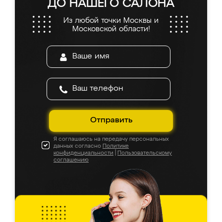
ДО НАШЕГО САЛОНА
Из любой точки Москвы и
Московской области!
Отправить
Я соглашаюсь на передачу персональных
данных согласно
Политике
конфиденциальности
|
Пользовательскому
соглашению