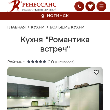
0
НОГИНСК
ГЛАВНАЯ
→
КУХНИ
→
БОЛЬШИЕ КУХНИ
Кухня "Романтика
встреч"
Рейтинг:
0.0
(
0
голосов)