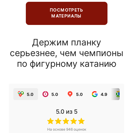
ПОСМОТРЕТЬ
МАТЕРИАЛЫ
Держим планку
серьезнее, чем чемпионы
по фигурному катанию
5.0
5.0
5.0
4.9
5.0
5.0
из 5
На основе
946
оценок