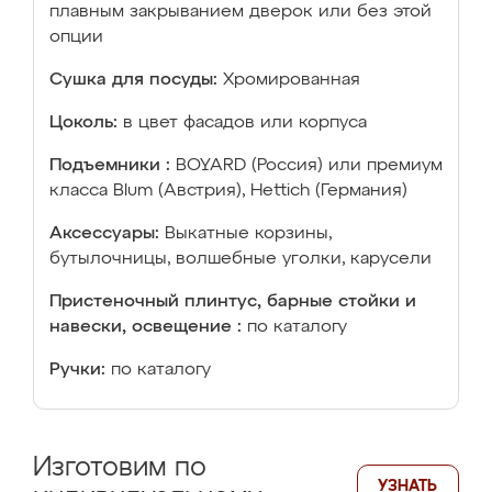
плавным закрыванием дверок или без этой
опции
Сушка для посуды:
Хромированная
Цоколь:
в цвет фасадов или корпуса
Подъемники :
BOYARD (Россия) или премиум
класса Blum (Австрия), Hettich (Германия)
Аксессуары:
Выкатные корзины,
бутылочницы, волшебные уголки, карусели
Пристеночный плинтус, барные стойки и
навески, освещение :
по каталогу
Ручки:
по каталогу
Изготовим по
УЗНАТЬ