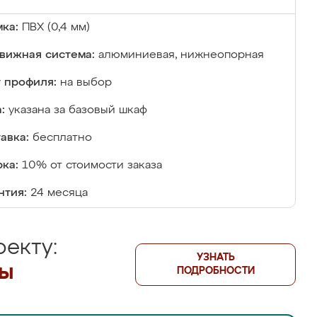
ка:
ПВХ (0,4 мм)
вижная система:
алюминиевая, нижнеопорная
 профиля:
на выбор
:
указана за базовый шкаф
авка:
бесплатно
ка:
10% от стоимости заказа
нтия:
24 месяца
екту:
УЗНАТЬ
лы
ПОДРОБНОСТИ