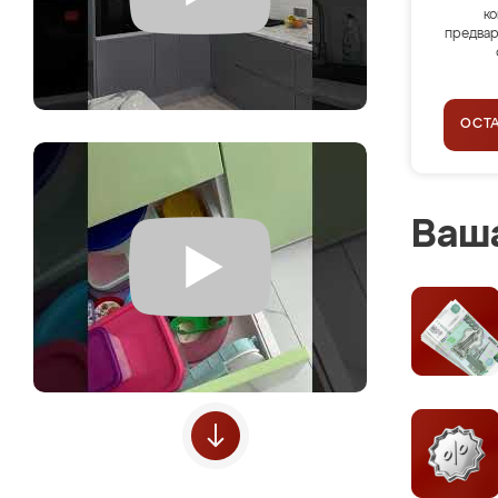
ко
предвар
ОСТ
Ваша