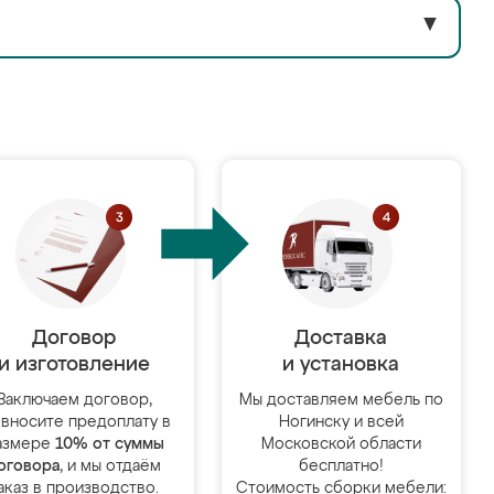
▼
Договор
Доставка
и изготовление
и установка
Заключаем договор,
Мы доставляем мебель по
 вносите предоплату в
Ногинску и всей
азмере
10% от суммы
Московской области
оговора
, и мы отдаём
бесплатно!
аказ в производство.
Стоимость сборки мебели: