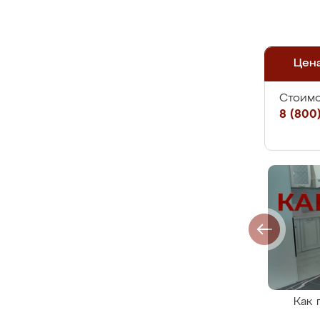
Цен
Стоимо
8 (800)
Как 