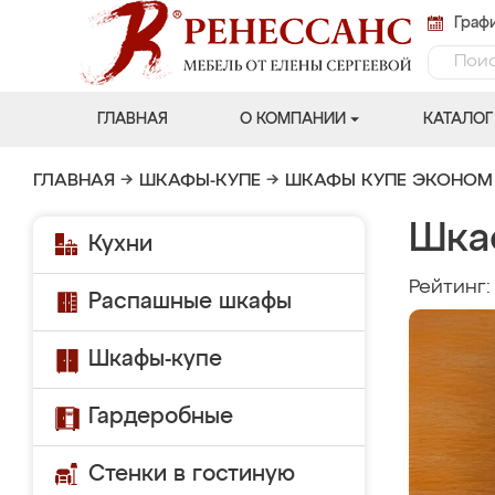
Графи
ГЛАВНАЯ
О КОМПАНИИ
КАТАЛОГ
ГЛАВНАЯ
→
ШКАФЫ-КУПЕ
→
ШКАФЫ КУПЕ ЭКОНОМ
Шка
Кухни
Рейтинг
Распашные шкафы
Шкафы-купе
Гардеробные
Стенки в гостиную