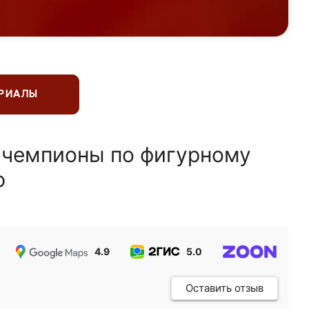
ЕРИАЛЫ
 чемпионы по фигурному
ю
4.9
5.0
5.0
Оставить отзыв