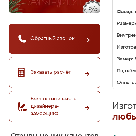
Фасад:
Размер
Внутре
Обратный звонок
Изгото
Замер:
Подъём
Заказать расчёт
Оплата:
Бесплатный вызов
Изго
дизайнера-
замерщика
любы