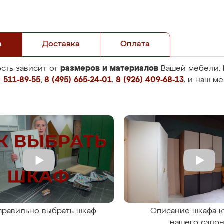
а
Доставка
Оплата
размеров и материалов
сть зависит от
Вашей мебели. 
 511-89-55
,
8 (495) 665-24-01
,
8 (926) 409-68-13
, и наш м
правильно выбрать шкаф
Описание шкафа-к
нашего сало