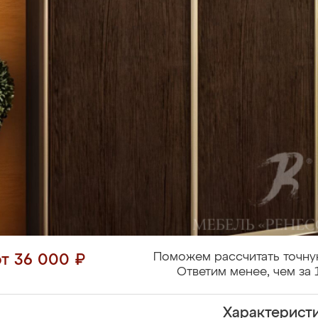
Поможем рассчитать точну
от 36 000 ₽
Ответим менее, чем за 
Характерист