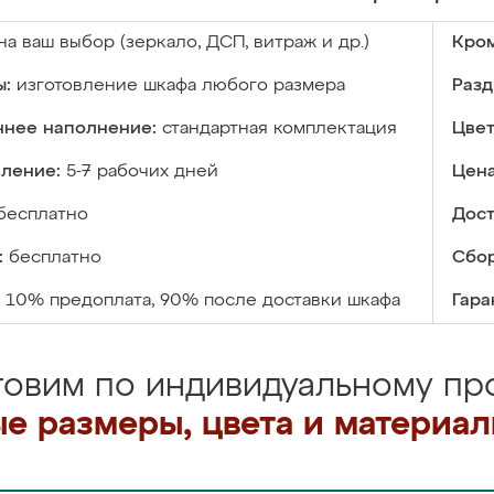
на ваш выбор (зеркало, ДСП, витраж и др.)
Кром
ы:
изготовление шкафа любого размера
Разд
ннее наполнение:
стандартная комплектация
Цвет
вление:
5-7 рабочих дней
Цена
бесплатно
Дост
:
бесплатно
Сбор
10% предоплата, 90% после доставки шкафа
Гара
товим по индивидуальному про
е размеры, цвета и материа