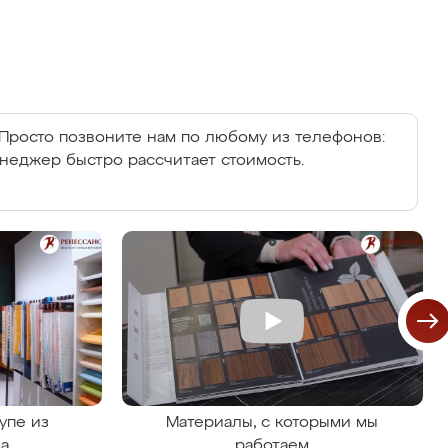
Просто позвоните нам по любому из телефонов:
енеджер быстро рассчитает стоимость.
упе из
Материалы, с которыми мы
на
работаем