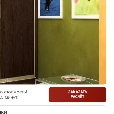
ю стоимость!
ЗАКАЗАТЬ
РАСЧЁТ
15 минут!
ики