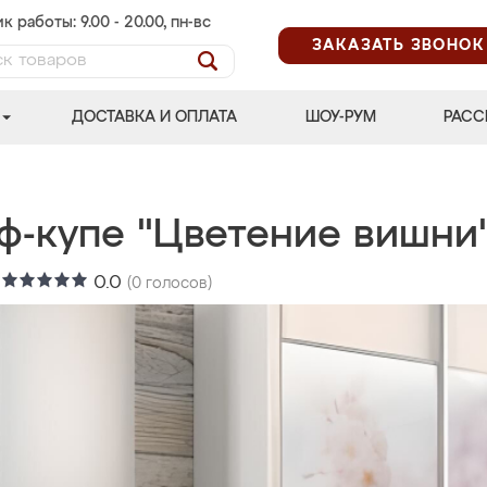
к работы: 9.00 - 20.00, пн-вс
ЗАКАЗАТЬ ЗВОНОК
ДОСТАВКА И ОПЛАТА
ШОУ-РУМ
РАСС
ф-купе "Цветение вишни
:
0.0
(
0
голосов)