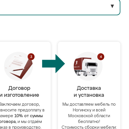
▼
Договор
Доставка
и изготовление
и установка
Заключаем договор,
Мы доставляем мебель по
 вносите предоплату в
Ногинску и всей
азмере
10% от суммы
Московской области
оговора
, и мы отдаём
бесплатно!
аказ в производство.
Стоимость сборки мебели: