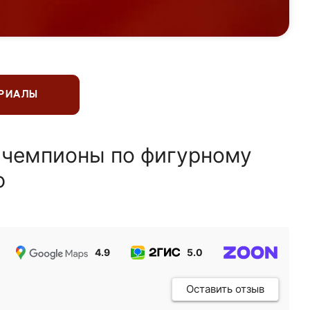
ЕРИАЛЫ
 чемпионы по фигурному
ю
4.9
5.0
5.0
Оставить отзыв