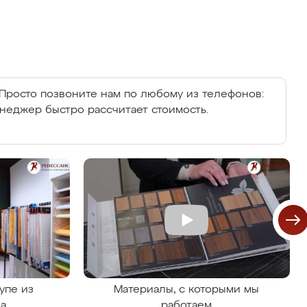
Просто позвоните нам по любому из телефонов:
енеджер быстро рассчитает стоимость.
упе из
Материалы, с которыми мы
на
работаем