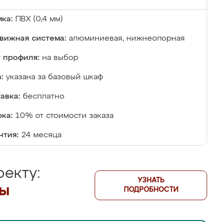
ка:
ПВХ (0,4 мм)
вижная система:
алюминиевая, нижнеопорная
 профиля:
на выбор
:
указана за базовый шкаф
авка:
бесплатно
ка:
10% от стоимости заказа
нтия:
24 месяца
екту:
УЗНАТЬ
лы
ПОДРОБНОСТИ