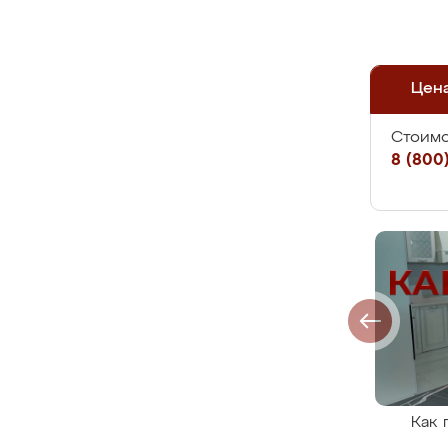
Цен
Стоимо
8 (800)
Как 