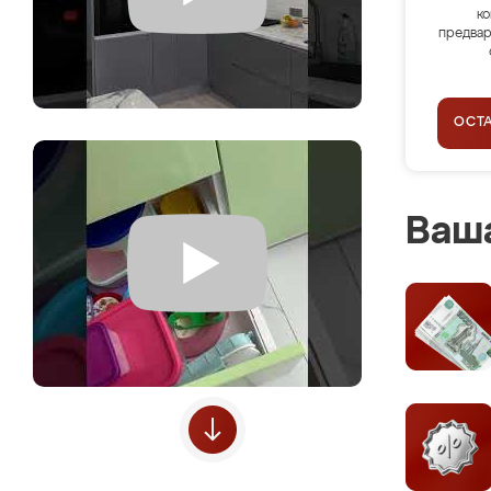
ко
предвар
ОСТ
Ваша