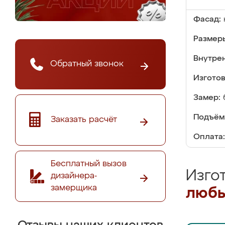
Фасад:
Размер
Внутре
Обратный звонок
Изгото
Замер:
Подъём
Заказать расчёт
Оплата:
Бесплатный вызов
Изго
дизайнера-
замерщика
любы