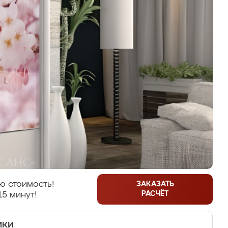
ю стоимость!
ЗАКАЗАТЬ
РАСЧЁТ
15 минут!
ики