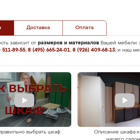
а
Доставка
Оплата
размеров и материалов
сть зависит от
Вашей мебели. 
 511-89-55
,
8 (495) 665-24-01
,
8 (926) 409-68-13
, и наш м
правильно выбрать шкаф
Описание шкафа-к
нашего сало