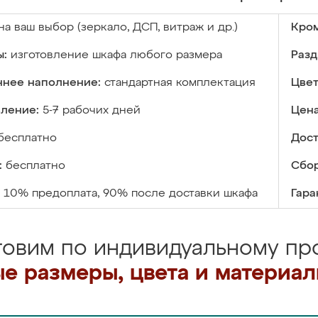
на ваш выбор (зеркало, ДСП, витраж и др.)
Кром
ы:
изготовление шкафа любого размера
Разд
ннее наполнение:
стандартная комплектация
Цвет
вление:
5-7 рабочих дней
Цена
бесплатно
Дост
:
бесплатно
Сбор
10% предоплата, 90% после доставки шкафа
Гара
товим по индивидуальному про
е размеры, цвета и материа