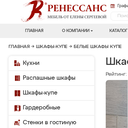
Графи
ГЛАВНАЯ
О КОМПАНИИ
КАТАЛОГ
ГЛАВНАЯ
→
ШКАФЫ-КУПЕ
→
БЕЛЫЕ ШКАФЫ КУПЕ
Шка
Кухни
Рейтинг
Распашные шкафы
Шкафы-купе
Гардеробные
Стенки в гостиную