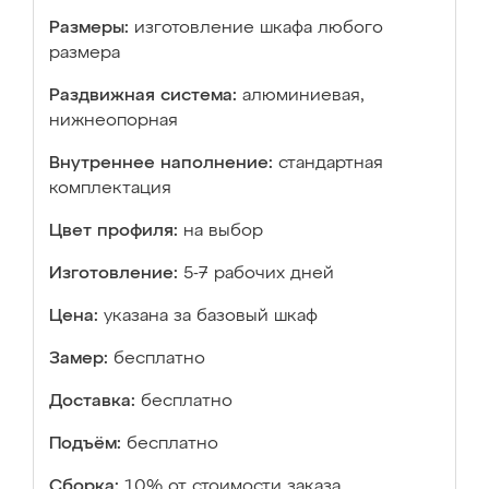
Размеры:
изготовление шкафа любого
размера
Раздвижная система:
алюминиевая,
нижнеопорная
Внутреннее наполнение:
стандартная
комплектация
Цвет профиля:
на выбор
Изготовление:
5-7 рабочих дней
Цена:
указана за базовый шкаф
Замер:
бесплатно
Доставка:
бесплатно
Подъём:
бесплатно
Сборка:
10% от стоимости заказа