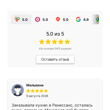
5.0
5.0
5.0
4.9
5.0
5.0
из 5
На основе
945
оценок
Оставить отзыв
Мальвина
6 августа 2026
Заказывала кухню в Ренессанс, осталась