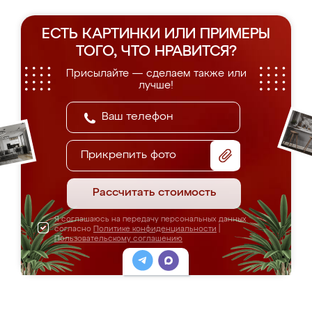
ЕСТЬ КАРТИНКИ ИЛИ ПРИМЕРЫ
ТОГО, ЧТО НРАВИТСЯ?
Присылайте — сделаем также или
лучше!
Прикрепить фото
Рассчитать стоимость
Я соглашаюсь на передачу персональных данных
согласно
Политике конфиденциальности
|
Пользовательскому соглашению