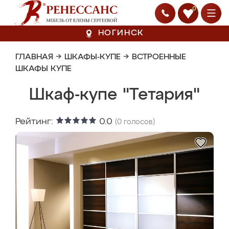
0
НОГИНСК
ГЛАВНАЯ
→
ШКАФЫ-КУПЕ
→
ВСТРОЕННЫЕ
ШКАФЫ КУПЕ
Шкаф-купе "Тетария"
Рейтинг:
0.0
(
0
голосов)