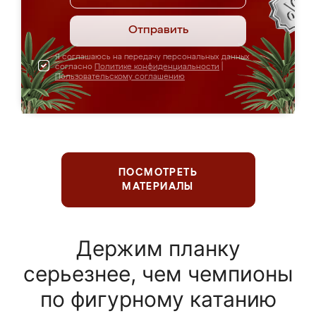
Отправить
Я соглашаюсь на передачу персональных данных
согласно
Политике конфиденциальности
|
Пользовательскому соглашению
ПОСМОТРЕТЬ
МАТЕРИАЛЫ
Держим планку
серьезнее, чем чемпионы
по фигурному катанию