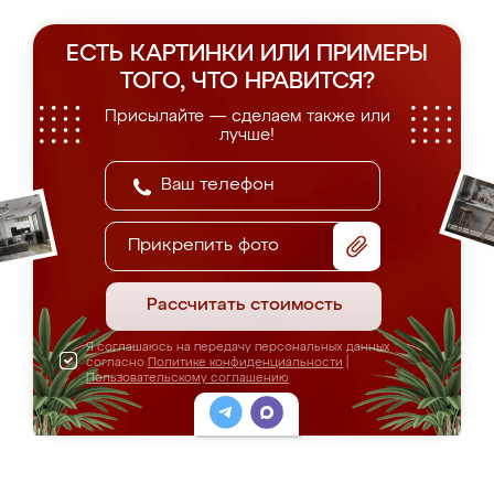
ЕСТЬ КАРТИНКИ ИЛИ ПРИМЕРЫ
ТОГО, ЧТО НРАВИТСЯ?
Присылайте — сделаем также или
лучше!
Прикрепить фото
Рассчитать стоимость
Я соглашаюсь на передачу персональных данных
согласно
Политике конфиденциальности
|
Пользовательскому соглашению