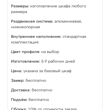
Размеры:
изготовление шкафа любого
размера
Раздвижная система:
алюминиевая,
нижнеопорная
Внутреннее наполнение:
стандартная
комплектация
Цвет профиля:
на выбор
Изготовление:
5-7 рабочих дней
Цена:
указана за базовый шкаф
Замер:
бесплатно
Доставка:
бесплатно
Подъём:
бесплатно
Сборка:
10% от стоимости заказа