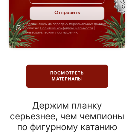
Отправить
Я соглашаюсь на передачу персональных данных
согласно
Политике конфиденциальности
|
Пользовательскому соглашению
ПОСМОТРЕТЬ
МАТЕРИАЛЫ
Держим планку
серьезнее, чем чемпионы
по фигурному катанию