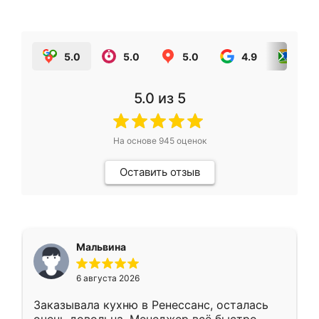
5.0
5.0
5.0
4.9
5.0
5.0
из 5
На основе
945
оценок
Оставить отзыв
Мальвина
6 августа 2026
Заказывала кухню в Ренессанс, осталась