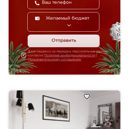
Желаемый бюджет
Отправить
Я соглашаюсь на передачу персональных данных
согласно
Политике конфиденциальности
|
Пользовательскому соглашению