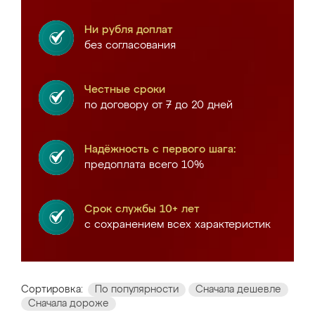
Ни рубля доплат
без согласования
Честные сроки
по договору от 7 до 20 дней
Надёжность с первого шага:
предоплата всего 10%
Срок службы 10+ лет
с сохранением всех характеристик
Сортировка:
По популярности
Сначала дешевле
Сначала дороже