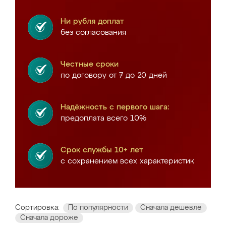
Ни рубля доплат
без согласования
Честные сроки
по договору от 7 до 20 дней
Надёжность с первого шага:
предоплата всего 10%
Срок службы 10+ лет
с сохранением всех характеристик
Сортировка:
По популярности
Сначала дешевле
Сначала дороже