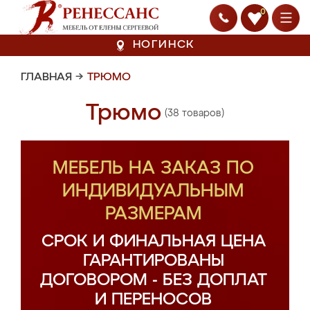
0
НОГИНСК
ГЛАВНАЯ
→
ТРЮМО
Трюмо
(38 товаров)
МЕБЕЛЬ НА ЗАКАЗ ПО
ИНДИВИДУАЛЬНЫМ
РАЗМЕРАМ
СРОК И ФИНАЛЬНАЯ ЦЕНА
ГАРАНТИРОВАНЫ
ДОГОВОРОМ - БЕЗ ДОПЛАТ
И ПЕРЕНОСОВ