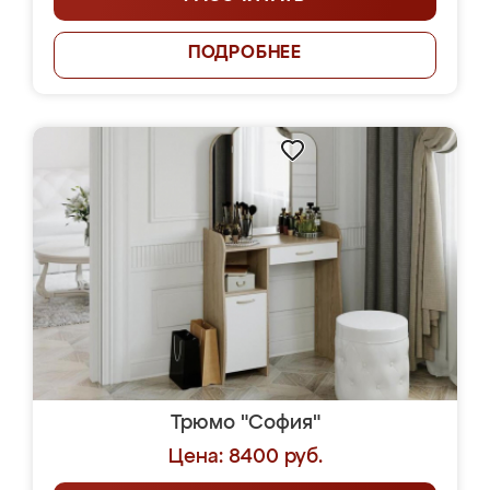
ПОДРОБНЕЕ
Трюмо "София"
Цена: 8400 руб.