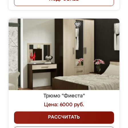
Трюмо "Фиеста"
Цена: 6000 руб.
РАССЧИТАТЬ