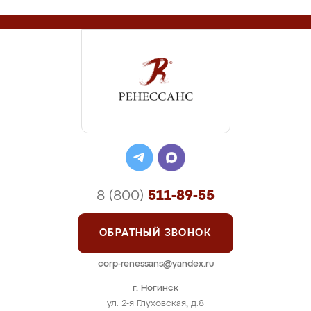
8 (800)
511-89-55
ОБРАТНЫЙ ЗВОНОК
corp-renessans@yandex.ru
г. Ногинск
ул. 2-я Глуховская, д.8