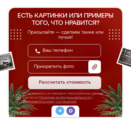
ЕСТЬ КАРТИНКИ ИЛИ ПРИМЕРЫ
ТОГО, ЧТО НРАВИТСЯ?
Присылайте — сделаем также или
лучше!
Прикрепить фото
Рассчитать стоимость
Я соглашаюсь на передачу персональных данных
согласно
Политике конфиденциальности
|
Пользовательскому соглашению