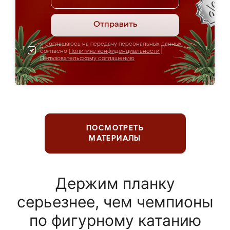
Отправить
Я соглашаюсь на передачу персональных данных
согласно
Политике конфиденциальности
|
Пользовательскому соглашению
ПОСМОТРЕТЬ
МАТЕРИАЛЫ
Держим планку
серьезнее, чем чемпионы
по фигурному катанию