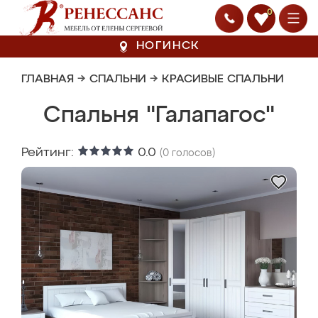
0
НОГИНСК
ГЛАВНАЯ
→
СПАЛЬНИ
→
КРАСИВЫЕ СПАЛЬНИ
Спальня "Галапагос"
Рейтинг:
0.0
(
0
голосов)