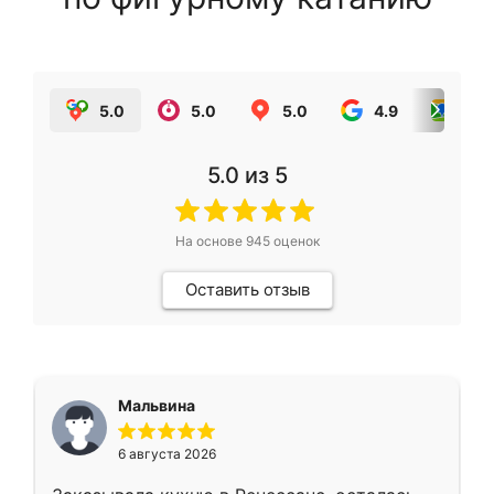
5.0
5.0
5.0
4.9
5.0
5.0
из 5
На основе
945
оценок
Оставить отзыв
Мальвина
6 августа 2026