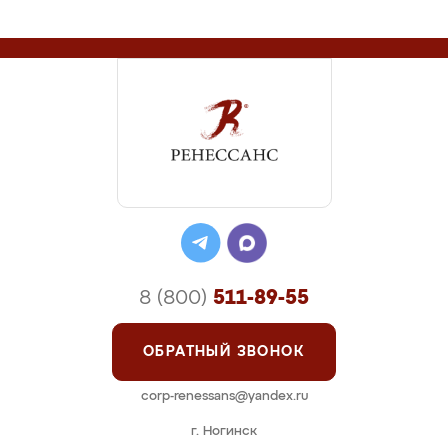
8 (800)
511-89-55
ОБРАТНЫЙ ЗВОНОК
corp-renessans@yandex.ru
г. Ногинск