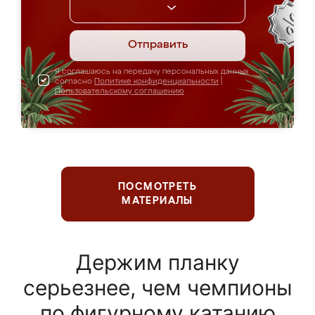
Отправить
Я соглашаюсь на передачу персональных данных
согласно
Политике конфиденциальности
|
Пользовательскому соглашению
ПОСМОТРЕТЬ
МАТЕРИАЛЫ
Держим планку
серьезнее, чем чемпионы
по фигурному катанию