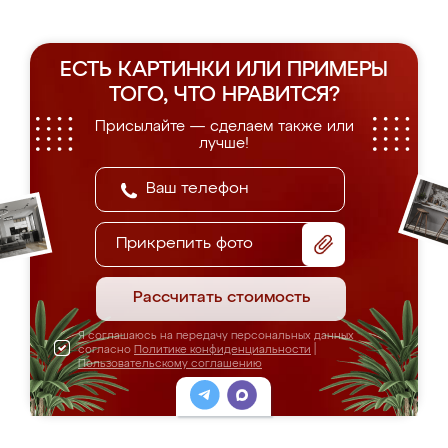
ЕСТЬ КАРТИНКИ ИЛИ ПРИМЕРЫ
ТОГО, ЧТО НРАВИТСЯ?
Присылайте — сделаем также или
лучше!
Прикрепить фото
Рассчитать стоимость
Я соглашаюсь на передачу персональных данных
согласно
Политике конфиденциальности
|
Пользовательскому соглашению