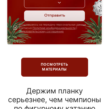
Отправить
Я соглашаюсь на передачу персональных данных
согласно
Политике конфиденциальности
|
Пользовательскому соглашению
ПОСМОТРЕТЬ
МАТЕРИАЛЫ
Держим планку
серьезнее, чем чемпионы
по фигурному катанию