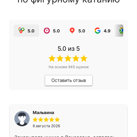
5.0
5.0
5.0
4.9
5.0
5.0
из 5
На основе
945
оценок
Оставить отзыв
Мальвина
6 августа 2026