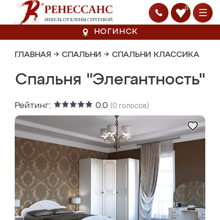
0
НОГИНСК
ГЛАВНАЯ
→
СПАЛЬНИ
→
СПАЛЬНИ КЛАССИКА
Спальня "Элегантность"
Рейтинг:
0.0
(
0
голосов)