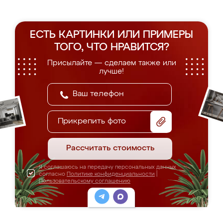
ЕСТЬ КАРТИНКИ ИЛИ ПРИМЕРЫ
ТОГО, ЧТО НРАВИТСЯ?
Присылайте — сделаем также или
лучше!
Прикрепить фото
Рассчитать стоимость
Я соглашаюсь на передачу персональных данных
согласно
Политике конфиденциальности
|
Пользовательскому соглашению