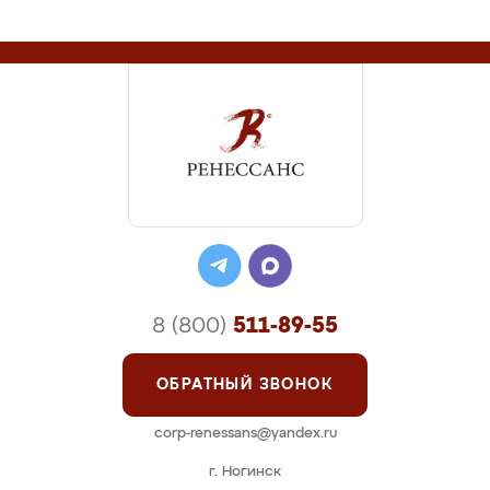
8 (800)
511-89-55
ОБРАТНЫЙ ЗВОНОК
corp-renessans@yandex.ru
г. Ногинск