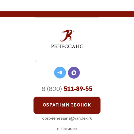
8 (800)
511-89-55
ОБРАТНЫЙ ЗВОНОК
corp-renessans@yandex.ru
г. Ногинск