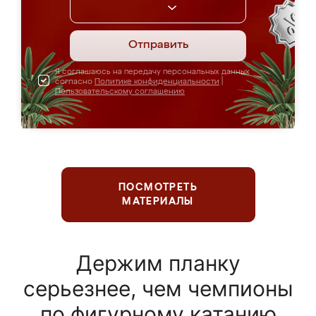
Отправить
Я соглашаюсь на передачу персональных данных
согласно
Политике конфиденциальности
|
Пользовательскому соглашению
ПОСМОТРЕТЬ
МАТЕРИАЛЫ
Держим планку
серьезнее, чем чемпионы
по фигурному катанию