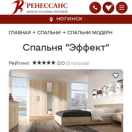
0
НОГИНСК
ГЛАВНАЯ
→
СПАЛЬНИ
→
СПАЛЬНИ МОДЕРН
Спальня "Эффект"
Рейтинг:
0.0
(
0
голосов)