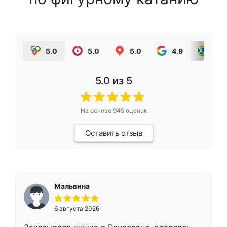
5.0
5.0
5.0
4.9
5.0
5.0
из 5
На основе
945
оценок
Оставить отзыв
Мальвина
6 августа 2026