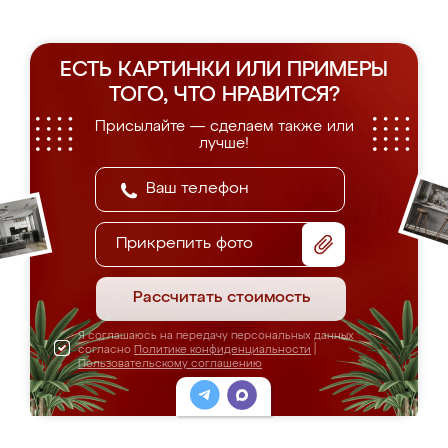
ЕСТЬ КАРТИНКИ ИЛИ ПРИМЕРЫ
ТОГО, ЧТО НРАВИТСЯ?
Присылайте — сделаем также или
лучше!
Прикрепить фото
Рассчитать стоимость
Я соглашаюсь на передачу персональных данных
согласно
Политике конфиденциальности
|
Пользовательскому соглашению