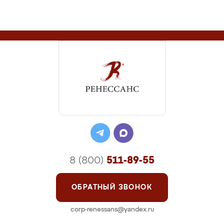
8 (800)
511-89-55
ОБРАТНЫЙ ЗВОНОК
corp-renessans@yandex.ru