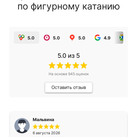
по фигурному катанию
5.0
5.0
5.0
4.9
5.0
5.0
из 5
На основе
945
оценок
Оставить отзыв
Мальвина
6 августа 2026