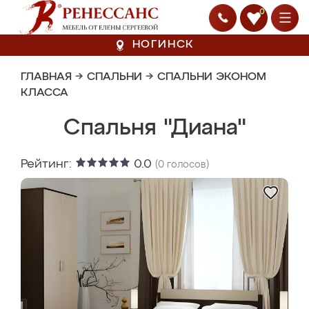
0
НОГИНСК
ГЛАВНАЯ
→
СПАЛЬНИ
→
СПАЛЬНИ ЭКОНОМ
КЛАССА
Спальня "Диана"
Рейтинг:
0.0
(
0
голосов)