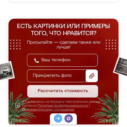
ЕСТЬ КАРТИНКИ ИЛИ ПРИМЕРЫ
ТОГО, ЧТО НРАВИТСЯ?
Присылайте — сделаем также или
лучше!
Прикрепить фото
Рассчитать стоимость
Я соглашаюсь на передачу персональных данных
согласно
Политике конфиденциальности
|
Пользовательскому соглашению