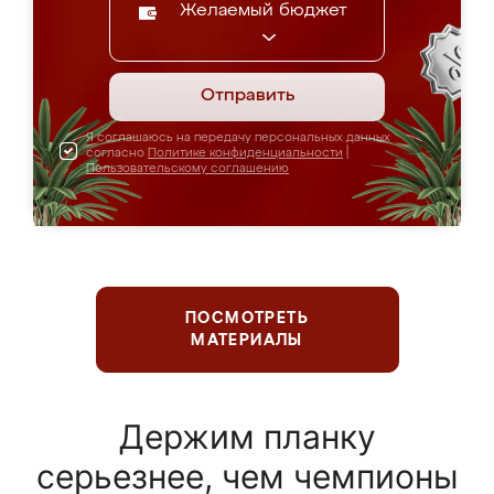
Желаемый бюджет
Отправить
Я соглашаюсь на передачу персональных данных
согласно
Политике конфиденциальности
|
Пользовательскому соглашению
ПОСМОТРЕТЬ
МАТЕРИАЛЫ
Держим планку
серьезнее, чем чемпионы