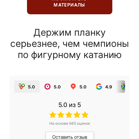
МАТЕРИАЛЫ
Держим планку
серьезнее, чем чемпионы
по фигурному катанию
5.0
5.0
5.0
4.9
5.0
5.0
из 5
На основе
945
оценок
Оставить отзыв