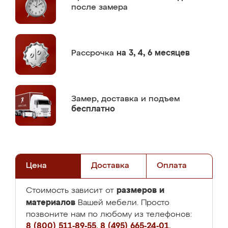
после замера
Рассрочка
на 3, 4, 6 месяцев
Замер,
доставка и подъем
бесплатно
Цена
Доставка
Оплата
размеров и
Стоимость зависит от
материалов
Вашей мебели. Просто
позвоните нам по любому из телефонов:
8 (800) 511-89-55
,
8 (495) 665-24-01
,