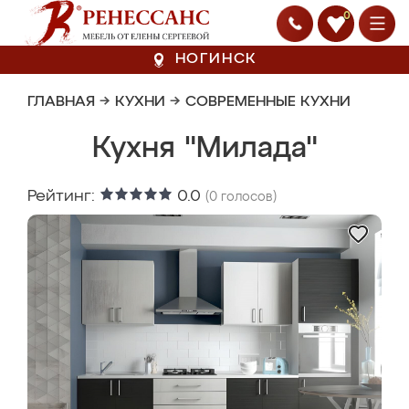
0
НОГИНСК
ГЛАВНАЯ
→
КУХНИ
→
СОВРЕМЕННЫЕ КУХНИ
Кухня "Милада"
Рейтинг:
0.0
(
0
голосов)