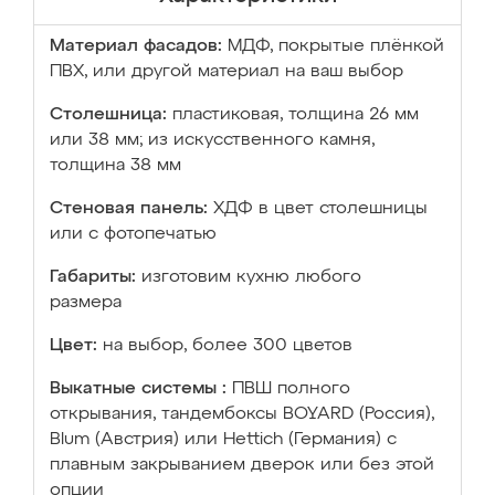
Материал фасадов:
МДФ, покрытые плёнкой
ПВХ, или другой материал на ваш выбор
Столешница:
пластиковая, толщина 26 мм
или 38 мм; из искусственного камня,
толщина 38 мм
Стеновая панель:
ХДФ в цвет столешницы
или с фотопечатью
Габариты:
изготовим кухню любого
размера
Цвет:
на выбор, более 300 цветов
Выкатные системы :
ПВШ полного
открывания, тандембоксы BOYARD (Россия),
Blum (Австрия) или Hettich (Германия) с
плавным закрыванием дверок или без этой
опции