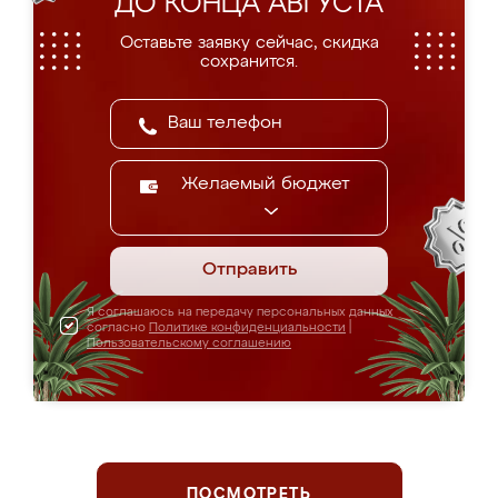
ДО КОНЦА АВГУСТА
Оставьте заявку сейчас, скидка
сохранится.
Желаемый бюджет
Отправить
Я соглашаюсь на передачу персональных данных
согласно
Политике конфиденциальности
|
Пользовательскому соглашению
ПОСМОТРЕТЬ