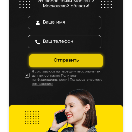
Из любой точки Москвы и
Московской области!
Отправить
Я соглашаюсь на передачу персональных
данных согласно
Политике
конфиденциальности
|
Пользовательскому
соглашению