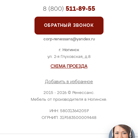
8 (800)
511-89-55
ОБРАТНЫЙ ЗВОНОК
corp-renessans@yandex.ru
г. Ногинск
ул. 2-я Глуховская, д.8
СХЕМА ПРОЕЗДА
Добавить в избранное
2015 - 2026 © Ренессанс.
Мебель от производителя в Ногинске.
ИНН: 580313642057
ОГРНИП: 317583500009448