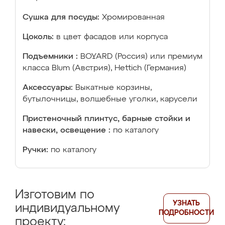
Сушка для посуды:
Хромированная
Цоколь:
в цвет фасадов или корпуса
Подъемники :
BOYARD (Россия) или премиум
класса Blum (Австрия), Hettich (Германия)
Аксессуары:
Выкатные корзины,
бутылочницы, волшебные уголки, карусели
Пристеночный плинтус, барные стойки и
навески, освещение :
по каталогу
Ручки:
по каталогу
Изготовим по
УЗНАТЬ
индивидуальному
ПОДРОБНОСТИ
проекту: