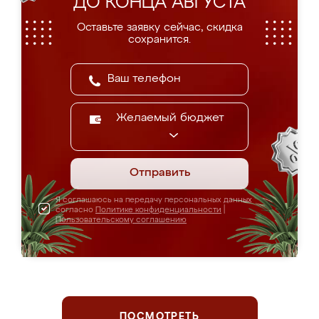
ДО КОНЦА АВГУСТА
Оставьте заявку сейчас, скидка
сохранится.
Желаемый бюджет
Отправить
Я соглашаюсь на передачу персональных данных
согласно
Политике конфиденциальности
|
Пользовательскому соглашению
ПОСМОТРЕТЬ