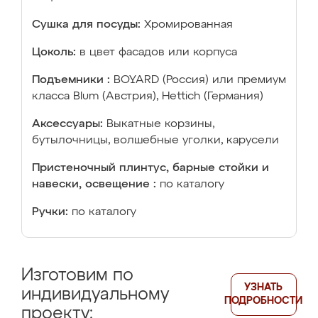
Сушка для посуды:
Хромированная
Цоколь:
в цвет фасадов или корпуса
Подъемники :
BOYARD (Россия) или премиум
класса Blum (Австрия), Hettich (Германия)
Аксессуары:
Выкатные корзины,
бутылочницы, волшебные уголки, карусели
Пристеночный плинтус, барные стойки и
навески, освещение :
по каталогу
Ручки:
по каталогу
Изготовим по
УЗНАТЬ
индивидуальному
ПОДРОБНОСТИ
проекту: