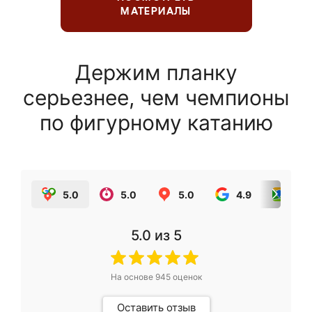
МАТЕРИАЛЫ
Держим планку
серьезнее, чем чемпионы
по фигурному катанию
5.0
5.0
5.0
4.9
5.0
5.0
из 5
На основе
945
оценок
Оставить отзыв