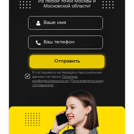
Из любой точки Москвы и
Московской области!
Отправить
Я соглашаюсь на передачу персональных
данных согласно
Политике
конфиденциальности
|
Пользовательскому
соглашению