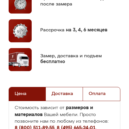
после замера
Рассрочка
на 3, 4, 6 месяцев
Замер,
доставка и подъем
бесплатно
Цена
Доставка
Оплата
размеров и
Стоимость зависит от
материалов
Вашей мебели. Просто
позвоните нам по любому из телефонов:
8 (800) 511-89-55
,
8 (495) 665-24-01
,