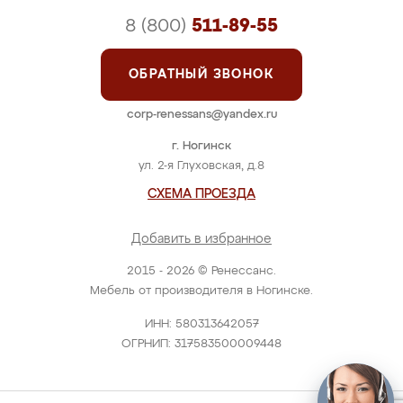
8 (800)
511-89-55
ОБРАТНЫЙ ЗВОНОК
corp-renessans@yandex.ru
г. Ногинск
ул. 2-я Глуховская, д.8
СХЕМА ПРОЕЗДА
Добавить в избранное
2015 - 2026 © Ренессанс.
Мебель от производителя в Ногинске.
ИНН: 580313642057
ОГРНИП: 317583500009448