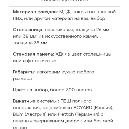
Материал фасадов:
МДФ, покрытые плёнкой
ПВХ, или другой материал на ваш выбор
Столешница:
пластиковая, толщина 26 мм
или 38 мм; из искусственного камня,
толщина 38 мм
Стеновая панель:
ХДФ в цвет столешницы
или с фотопечатью
Габариты:
изготовим кухню любого
размера
Цвет:
на выбор, более 300 цветов
Выкатные системы :
ПВШ полного
открывания, тандембоксы BOYARD (Россия),
Blum (Австрия) или Hettich (Германия) с
плавным закрыванием дверок или без этой
опции