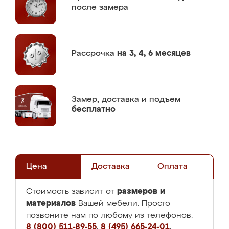
после замера
Рассрочка
на 3, 4, 6 месяцев
Замер,
доставка и подъем
бесплатно
Цена
Доставка
Оплата
размеров и
Стоимость зависит от
материалов
Вашей мебели. Просто
позвоните нам по любому из телефонов:
8 (800) 511-89-55
,
8 (495) 665-24-01
,