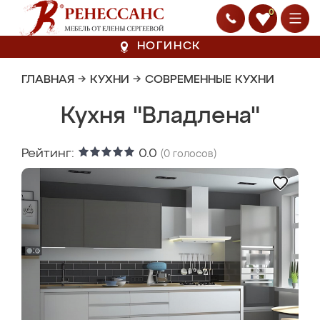
0
НОГИНСК
ГЛАВНАЯ
→
КУХНИ
→
СОВРЕМЕННЫЕ КУХНИ
Кухня "Владлена"
Рейтинг:
0.0
(
0
голосов)