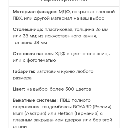
Материал фасадов:
МДФ, покрытые плёнкой
ПВХ, или другой материал на ваш выбор
Столешница:
пластиковая, толщина 26 мм
или 38 мм; из искусственного камня,
толщина 38 мм
Стеновая панель:
ХДФ в цвет столешницы
или с фотопечатью
Габариты:
изготовим кухню любого
размера
Цвет:
на выбор, более 300 цветов
Выкатные системы :
ПВШ полного
открывания, тандембоксы BOYARD (Россия),
Blum (Австрия) или Hettich (Германия) с
плавным закрыванием дверок или без этой
опции