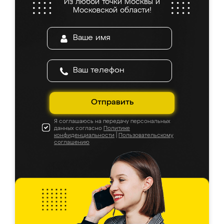
Из любой точки Москвы и
Московской области!
Отправить
Я соглашаюсь на передачу персональных
данных согласно
Политике
конфиденциальности
|
Пользовательскому
соглашению