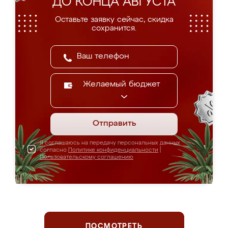
ДО КОНЦА АВГУСТА
Оставьте заявку сейчас, скидка
сохранится.
Желаемый бюджет
Отправить
Я соглашаюсь на передачу персональных данных
согласно
Политике конфиденциальности
|
Пользовательскому соглашению
ПОСМОТРЕТЬ