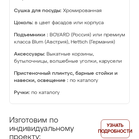
Сушка для посуды:
Хромированная
Цоколь:
в цвет фасадов или корпуса
Подъемники :
BOYARD (Россия) или премиум
класса Blum (Австрия), Hettich (Германия)
Аксессуары:
Выкатные корзины,
бутылочницы, волшебные уголки, карусели
Пристеночный плинтус, барные стойки и
навески, освещение :
по каталогу
Ручки:
по каталогу
Изготовим по
УЗНАТЬ
индивидуальному
ПОДРОБНОСТИ
проекту: