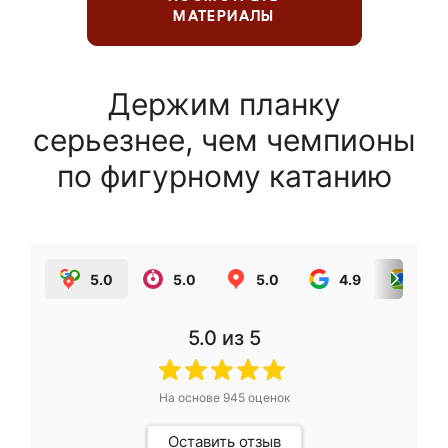
МАТЕРИАЛЫ
Держим планку
серьезнее, чем чемпионы
по фигурному катанию
5.0
5.0
5.0
4.9
5.0
5.0
из 5
На основе
945
оценок
Оставить отзыв