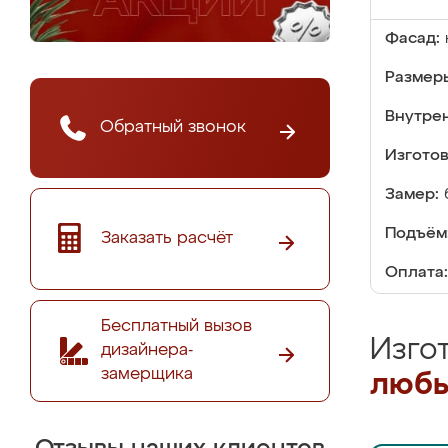
Фасад:
Размер
Внутре
Обратный звонок
Изгото
Замер:
Подъём
Заказать расчёт
Оплата:
Бесплатный вызов
Изго
дизайнера-
замерщика
любы