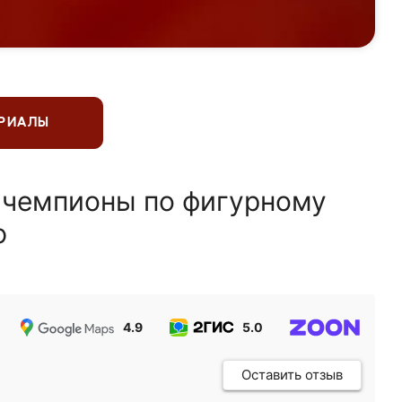
ЕРИАЛЫ
 чемпионы по фигурному
ю
4.9
5.0
5.0
Оставить отзыв