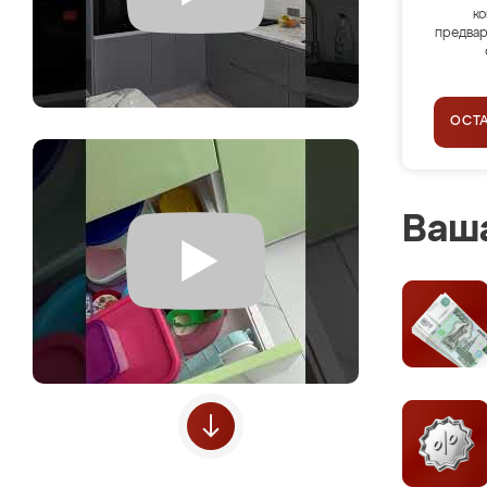
ко
предвар
ОСТ
Ваша