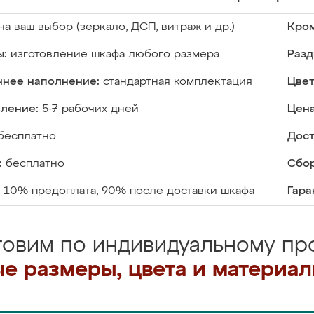
на ваш выбор (зеркало, ДСП, витраж и др.)
Кром
ы:
изготовление шкафа любого размера
Разд
ннее наполнение:
стандартная комплектация
Цвет
вление:
5-7 рабочих дней
Цена
бесплатно
Дост
:
бесплатно
Сбор
10% предоплата, 90% после доставки шкафа
Гара
товим по индивидуальному про
е размеры, цвета и материа