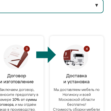
▼
Договор
Доставка
и изготовление
и установка
Заключаем договор,
Мы доставляем мебель по
 вносите предоплату в
Ногинску и всей
азмере
10% от суммы
Московской области
оговора
, и мы отдаём
бесплатно!
аказ в производство.
Стоимость сборки мебели: