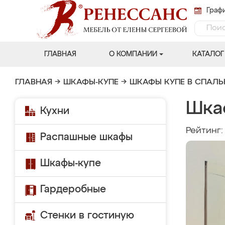
Графи
ГЛАВНАЯ
О КОМПАНИИ
КАТАЛОГ
ГЛАВНАЯ
→
ШКАФЫ-КУПЕ
→
ШКАФЫ КУПЕ В СПАЛ
Шка
Кухни
Рейтинг
Распашные шкафы
Шкафы-купе
Гардеробные
Стенки в гостиную