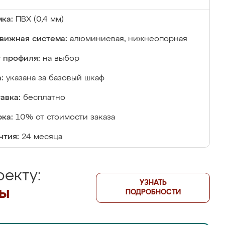
ка:
ПВХ (0,4 мм)
вижная система:
алюминиевая, нижнеопорная
 профиля:
на выбор
:
указана за базовый шкаф
авка:
бесплатно
ка:
10% от стоимости заказа
нтия:
24 месяца
екту:
УЗНАТЬ
лы
ПОДРОБНОСТИ