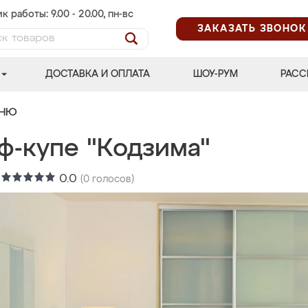
к работы: 9.00 - 20.00, пн-вс
ЗАКАЗАТЬ ЗВОНОК
ДОСТАВКА И ОПЛАТА
ШОУ-РУМ
РАСС
ЬНЮ
ф-купе "Кодзима"
:
0.0
(
0
голосов)