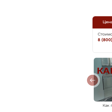
Цен
Стоимо
8 (800)
Как 