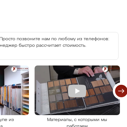
Просто позвоните нам по любому из телефонов:
енеджер быстро рассчитает стоимость.
упе из
Материалы, с которыми мы
на
работаем