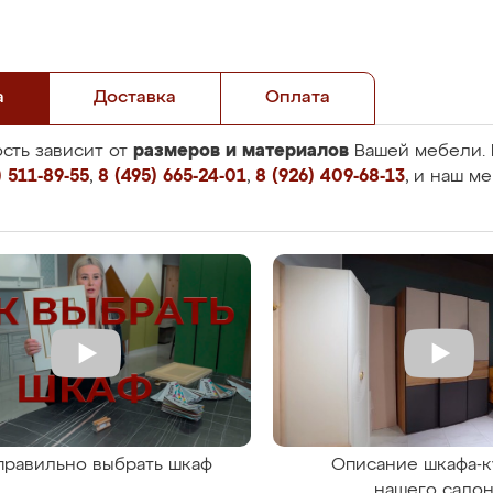
а
Доставка
Оплата
размеров и материалов
сть зависит от
Вашей мебели. 
 511-89-55
,
8 (495) 665-24-01
,
8 (926) 409-68-13
, и наш м
правильно выбрать шкаф
Описание шкафа-к
нашего сало