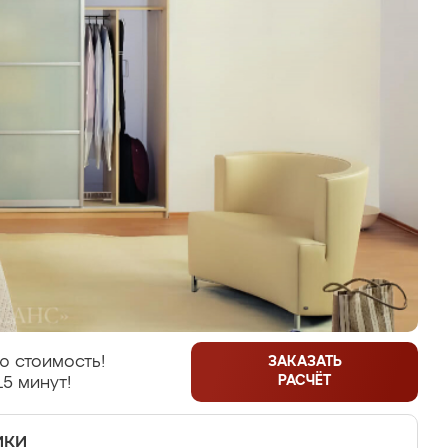
ю стоимость!
ЗАКАЗАТЬ
РАСЧЁТ
15 минут!
ики