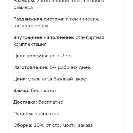
Размеры:
изготовление шкафа любого
размера
Раздвижная система:
алюминиевая,
нижнеопорная
Внутреннее наполнение:
стандартная
комплектация
Цвет профиля:
на выбор
Изготовление:
5-7 рабочих дней
Цена:
указана за базовый шкаф
Замер:
бесплатно
Доставка:
бесплатно
Подъём:
бесплатно
Сборка:
10% от стоимости заказа