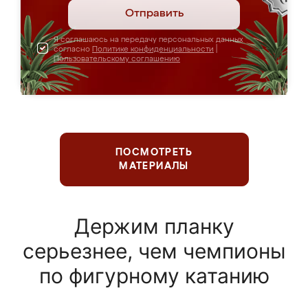
Отправить
Я соглашаюсь на передачу персональных данных
согласно
Политике конфиденциальности
|
Пользовательскому соглашению
ПОСМОТРЕТЬ
МАТЕРИАЛЫ
Держим планку
серьезнее, чем чемпионы
по фигурному катанию