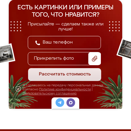
ЕСТЬ КАРТИНКИ ИЛИ ПРИМЕРЫ
ТОГО, ЧТО НРАВИТСЯ?
Присылайте — сделаем также или
лучше!
Прикрепить фото
Рассчитать стоимость
Я соглашаюсь на передачу персональных данных
согласно
Политике конфиденциальности
|
Пользовательскому соглашению