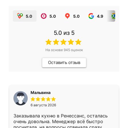
5.0
5.0
5.0
4.9
5.0
5.0
из 5
На основе
945
оценок
Оставить отзыв
Мальвина
6 августа 2026
Заказывала кухню в Ренессанс, осталась
очень довольна. Менеджер всё быстро
посчитала, на вопросы отвечала сразу.