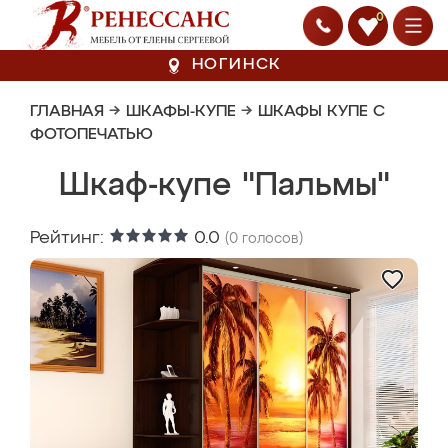
0
НОГИНСК
ГЛАВНАЯ
→
ШКАФЫ-КУПЕ
→
ШКАФЫ КУПЕ С
ФОТОПЕЧАТЬЮ
Шкаф-купе "Пальмы"
Рейтинг:
0.0
(
0
голосов)