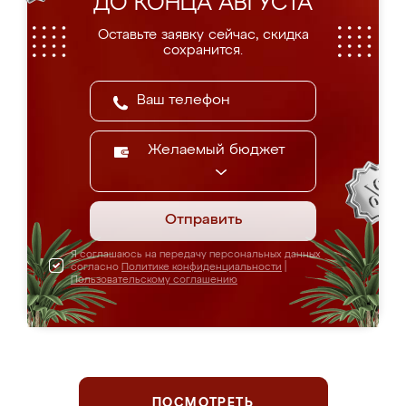
ДО КОНЦА АВГУСТА
Оставьте заявку сейчас, скидка
сохранится.
Желаемый бюджет
Отправить
Я соглашаюсь на передачу персональных данных
согласно
Политике конфиденциальности
|
Пользовательскому соглашению
ПОСМОТРЕТЬ