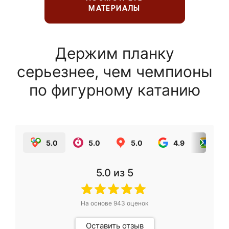
МАТЕРИАЛЫ
Держим планку
серьезнее, чем чемпионы
по фигурному катанию
5.0
5.0
5.0
4.9
5.0
5.0
из 5
На основе
943
оценок
Оставить отзыв