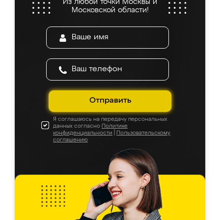
Из любой точки Москвы и
Московской области!
Отправить
Я соглашаюсь на передачу персональных
данных согласно
Политике
конфиденциальности
|
Пользовательскому
соглашению