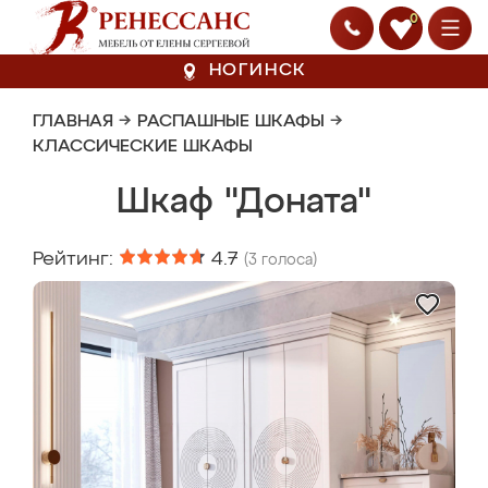
0
НОГИНСК
ГЛАВНАЯ
→
РАСПАШНЫЕ ШКАФЫ
→
КЛАССИЧЕСКИЕ ШКАФЫ
Шкаф "Доната"
Рейтинг:
4.7
(
3
голоса)