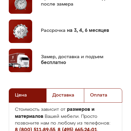
после замера
Рассрочка
на 3, 4, 6 месяцев
Замер,
доставка и подъем
бесплатно
Цена
Доставка
Оплата
размеров и
Стоимость зависит от
материалов
Вашей мебели. Просто
позвоните нам по любому из телефонов:
8 (800) 511-89-55
,
8 (495) 665-24-01
,