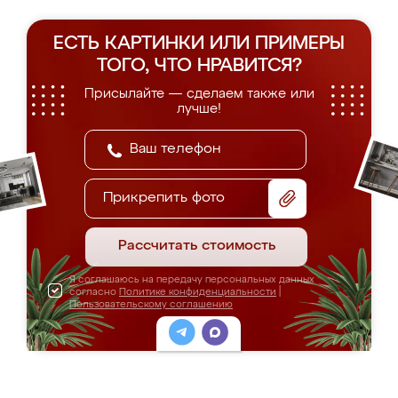
ЕСТЬ КАРТИНКИ ИЛИ ПРИМЕРЫ
ТОГО, ЧТО НРАВИТСЯ?
Присылайте — сделаем также или
лучше!
Прикрепить фото
Рассчитать стоимость
Я соглашаюсь на передачу персональных данных
согласно
Политике конфиденциальности
|
Пользовательскому соглашению