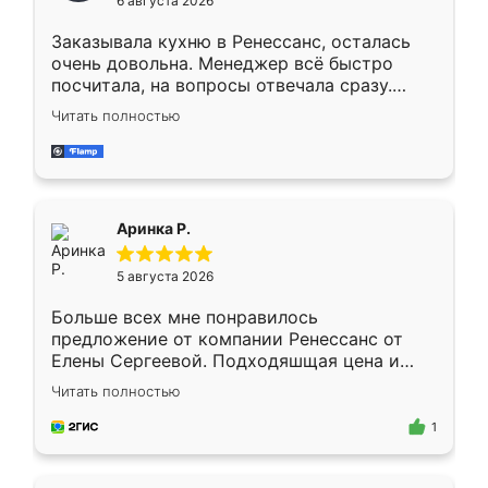
6 августа 2026
мебели буду заказывать только здесь.
Заказывала кухню в Ренессанс, осталась
очень довольна. Менеджер всё быстро
посчитала, на вопросы отвечала сразу.
Замерщик приехал в субботу, подошёл к
Читать полностью
делу со всей ответственностью. Собрали
за день, ребята работали аккуратно, даже
пыли почти не было. Качество отличное,
ящики ходят плавно, ничего не скрипит.
Всё подошло как влитое.
Аринка Р.
5 августа 2026
Больше всех мне понравилось
предложение от компании Ренессанс от
Елены Сергеевой. Подходяшщая цена и
короткие сроки изготовления. Приехавший
Читать полностью
для замера сотрудник Владислав
предложил по моему эскизу самый
1
подходящий вариант шкафа. Немного его
видоизменил, получилось даже лучше, чем