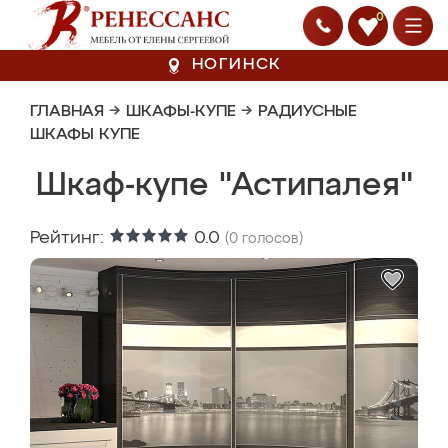
0
НОГИНСК
ГЛАВНАЯ
→
ШКАФЫ-КУПЕ
→
РАДИУСНЫЕ
ШКАФЫ КУПЕ
Шкаф-купе "Астипалея"
Рейтинг:
0.0
(
0
голосов)