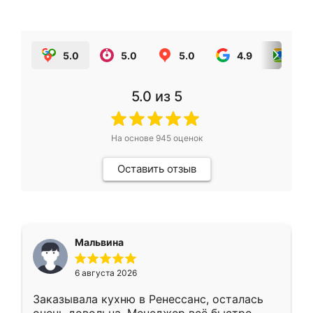
5.0
5.0
5.0
4.9
5.0
5.0
из 5
На основе
945
оценок
Оставить отзыв
Мальвина
6 августа 2026
Заказывала кухню в Ренессанс, осталась