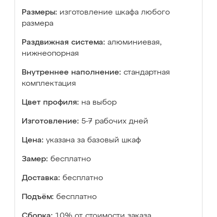
Размеры:
изготовление шкафа любого
размера
Раздвижная система:
алюминиевая,
нижнеопорная
Внутреннее наполнение:
стандартная
комплектация
Цвет профиля:
на выбор
Изготовление:
5-7 рабочих дней
Цена:
указана за базовый шкаф
Замер:
бесплатно
Доставка:
бесплатно
Подъём:
бесплатно
Сборка:
10% от стоимости заказа