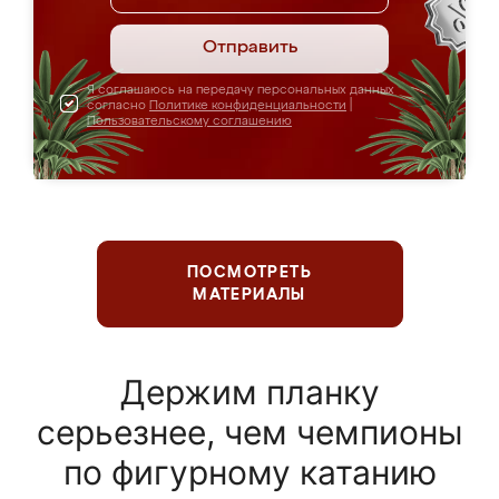
Отправить
Я соглашаюсь на передачу персональных данных
согласно
Политике конфиденциальности
|
Пользовательскому соглашению
ПОСМОТРЕТЬ
МАТЕРИАЛЫ
Держим планку
серьезнее, чем чемпионы
по фигурному катанию