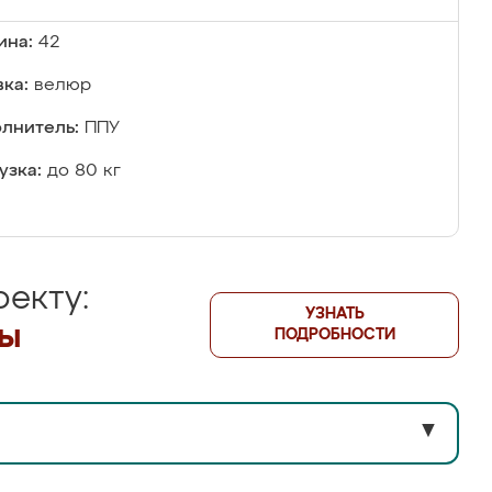
ина:
42
ка:
велюр
лнитель:
ППУ
узка:
до 80 кг
екту:
УЗНАТЬ
лы
ПОДРОБНОСТИ
▼