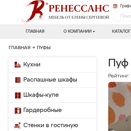
Графи
ГЛАВНАЯ
О КОМПАНИИ
КАТАЛОГ
ГЛАВНАЯ
→
ПУФЫ
Пуф
Кухни
Рейтинг
Распашные шкафы
Шкафы-купе
Гардеробные
Стенки в гостиную