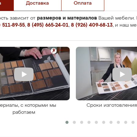
а
Доставка
Оплата
размеров и материалов
сть зависит от
Вашей мебели. 
 511-89-55
,
8 (495) 665-24-01
,
8 (926) 409-68-13
, и наш м
ериалы, с которыми мы
Сроки изготовлени
работаем