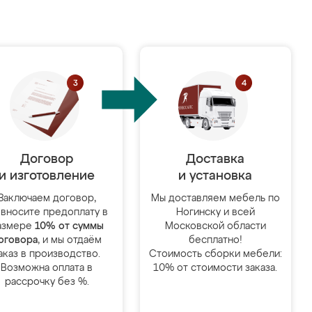
Договор
Доставка
и изготовление
и установка
Заключаем договор,
Мы доставляем мебель по
 вносите предоплату в
Ногинску и всей
азмере
10% от суммы
Московской области
оговора
, и мы отдаём
бесплатно!
аказ в производство.
Стоимость сборки мебели:
Возможна оплата в
10% от стоимости заказа.
рассрочку без %.