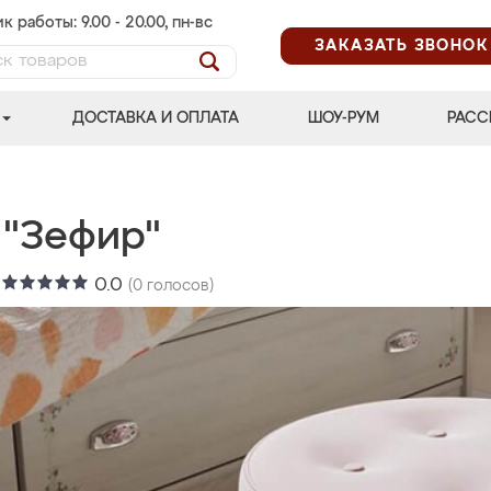
к работы: 9.00 - 20.00, пн-вс
ЗАКАЗАТЬ ЗВОНОК
ДОСТАВКА И ОПЛАТА
ШОУ-РУМ
РАСС
 "Зефир"
:
0.0
(
0
голосов)