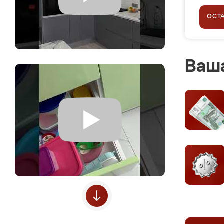
ОСТ
Ваша