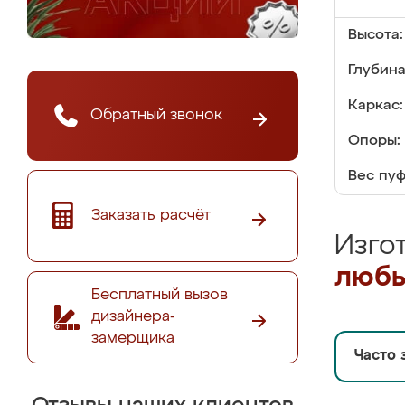
Высота:
Глубина
Каркас:
Обратный звонок
Опоры:
Вес пуф
Заказать расчёт
Изго
любы
Бесплатный вызов
дизайнера-
замерщика
Часто 