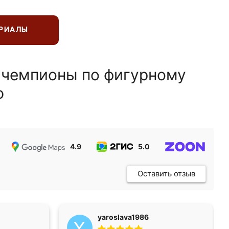
ЕРИАЛЫ
 чемпионы по фигурному
ю
4.9
5.0
5.0
Оставить отзыв
yaroslava1986