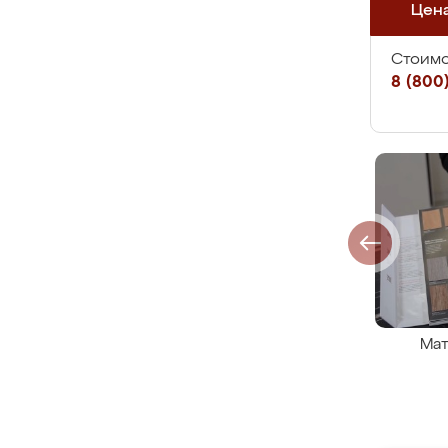
Цен
Стоимо
8 (800)
Мат