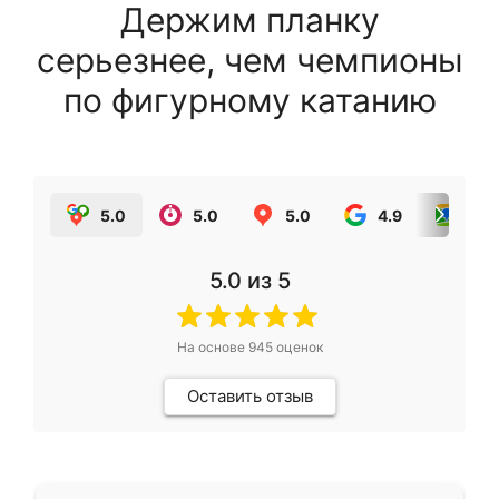
Держим планку
серьезнее, чем чемпионы
по фигурному катанию
5.0
5.0
5.0
4.9
5.0
5.0
из 5
На основе
945
оценок
Оставить отзыв