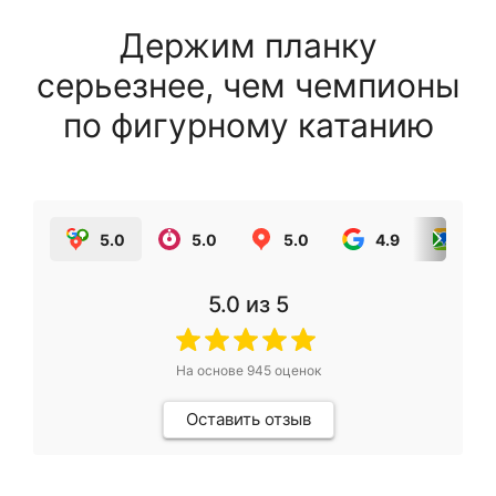
Держим планку
серьезнее, чем чемпионы
по фигурному катанию
5.0
5.0
5.0
4.9
5.0
5.0
из 5
На основе
945
оценок
Оставить отзыв