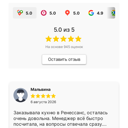
5.0
5.0
5.0
4.9
5.0
5.0
из 5
На основе
945
оценок
Оставить отзыв
Мальвина
6 августа 2026
Заказывала кухню в Ренессанс, осталась
очень довольна. Менеджер всё быстро
посчитала, на вопросы отвечала сразу.