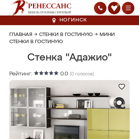
0
НОГИНСК
ГЛАВНАЯ
→
СТЕНКИ В ГОСТИНУЮ
→
МИНИ
СТЕНКИ В ГОСТИНУЮ
Стенка "Адажио"
Рейтинг:
0.0
(
0
голосов)