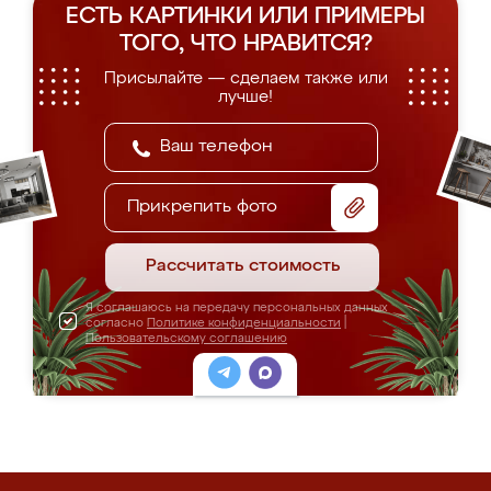
ЕСТЬ КАРТИНКИ ИЛИ ПРИМЕРЫ
ТОГО, ЧТО НРАВИТСЯ?
Присылайте — сделаем также или
лучше!
Прикрепить фото
Рассчитать стоимость
Я соглашаюсь на передачу персональных данных
согласно
Политике конфиденциальности
|
Пользовательскому соглашению