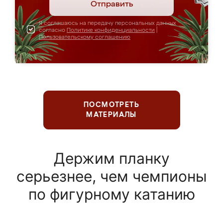
Отправить
Я соглашаюсь на передачу персональных данных
согласно
Политике конфиденциальности
|
Пользовательскому соглашению
ПОСМОТРЕТЬ
МАТЕРИАЛЫ
Держим планку
серьезнее, чем чемпионы
по фигурному катанию