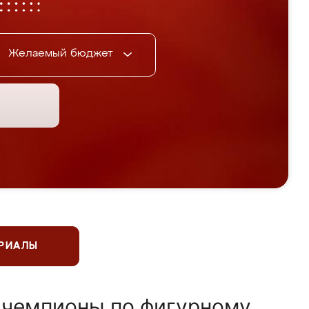
Желаемый бюджет
ЕРИАЛЫ
 чемпионы по фигурному