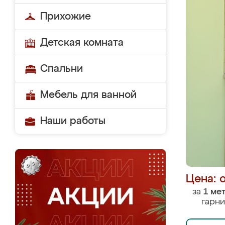
Прихожие
Детская комната
Спальни
Мебель для ванной
Наши работы
Цена: 
за
1 ме
гарни