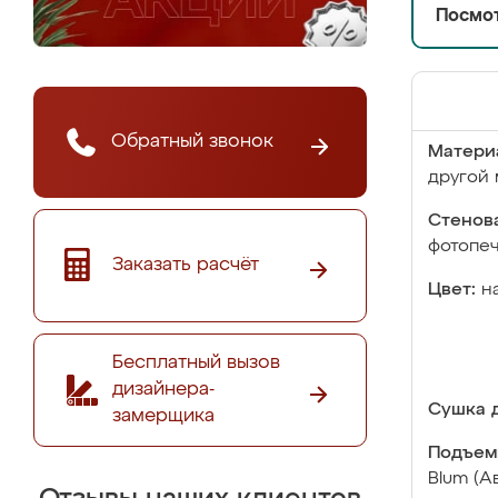
Посмот
Обратный звонок
Матери
другой 
Стенова
фотопе
Заказать расчёт
Цвет:
н
Бесплатный вызов
дизайнера-
Сушка д
замерщика
Подъем
Blum (А