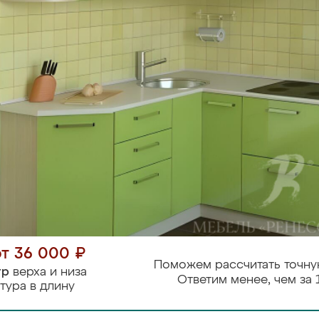
от 36 000 ₽
Поможем рассчитать точну
тр
верха и низа
Ответим менее, чем за 
тура в длину