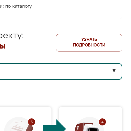
и:
по каталогу
екту:
УЗНАТЬ
лы
ПОДРОБНОСТИ
▼