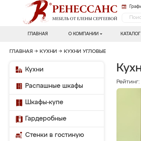
Графи
ГЛАВНАЯ
О КОМПАНИИ
КАТАЛОГ
ГЛАВНАЯ
→
КУХНИ
→
КУХНИ УГЛОВЫЕ
Кух
Кухни
Рейтинг
Распашные шкафы
Шкафы-купе
Гардеробные
Стенки в гостиную