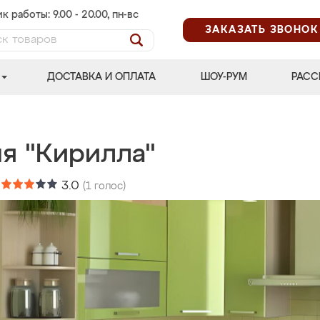
к работы: 9.00 - 20.00, пн-вс
ЗАКАЗАТЬ ЗВОНОК
ДОСТАВКА И ОПЛАТА
ШОУ-РУМ
РАСС
ня "Кирилла"
:
3.0
(
1
голос)