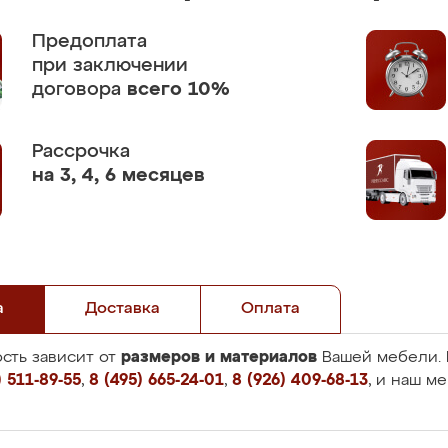
Предоплата
при заключении
договора
всего 10%
Рассрочка
на 3, 4, 6 месяцев
а
Доставка
Оплата
размеров и материалов
сть зависит от
Вашей мебели. 
 511-89-55
,
8 (495) 665-24-01
,
8 (926) 409-68-13
, и наш м