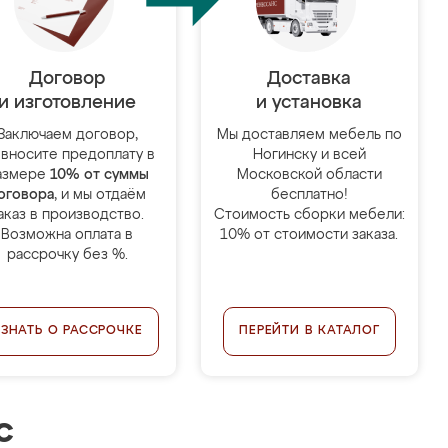
Договор
Доставка
и изготовление
и установка
Заключаем договор,
Мы доставляем мебель по
 вносите предоплату в
Ногинску и всей
азмере
10% от суммы
Московской области
оговора
, и мы отдаём
бесплатно!
аказ в производство.
Стоимость сборки мебели:
Возможна оплата в
10% от стоимости заказа.
рассрочку без %.
УЗНАТЬ О РАССРОЧКЕ
ПЕРЕЙТИ В КАТАЛОГ
с