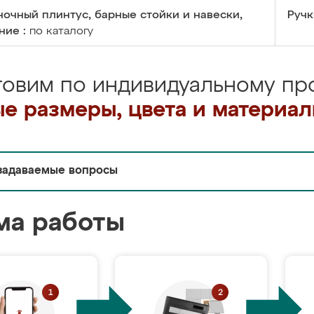
очный плинтус, барные стойки и навески,
Ручк
ние :
по каталогу
товим по индивидуальному про
е размеры, цвета и материа
задаваемые вопросы
ма работы