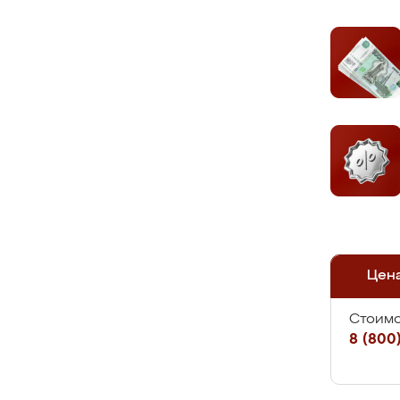
Цен
Стоимо
8 (800)