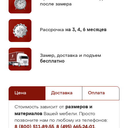
после замера
Рассрочка
на 3, 4, 6 месяцев
Замер,
доставка и подъем
бесплатно
Цена
Доставка
Оплата
размеров и
Стоимость зависит от
материалов
Вашей мебели. Просто
позвоните нам по любому из телефонов:
8 (800) 511-89-55
,
8 (495) 665-24-01
,