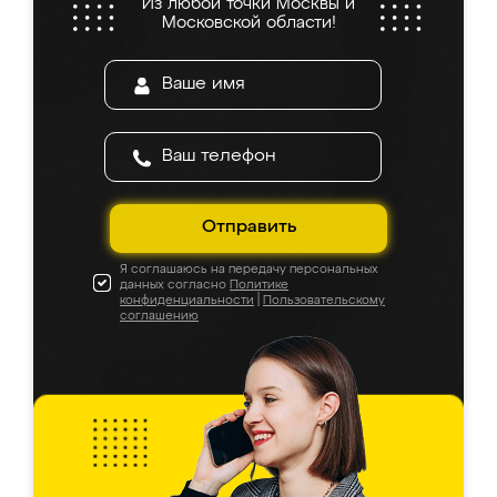
Из любой точки Москвы и
Московской области!
Отправить
Я соглашаюсь на передачу персональных
данных согласно
Политике
конфиденциальности
|
Пользовательскому
соглашению