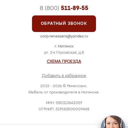
8 (800)
511-89-55
ОБРАТНЫЙ ЗВОНОК
corp-renessans@yandex.ru
г. Ногинск
ул. 2-я Глуховская, д.8
СХЕМА ПРОЕЗДА
Добавить в избранное
2015 - 2026 © Ренессанс.
Мебель от производителя в Ногинске.
ИНН: 580313642057
ОГРНИП: 317583500009448