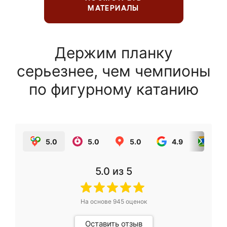
МАТЕРИАЛЫ
Держим планку
серьезнее, чем чемпионы
по фигурному катанию
5.0
5.0
5.0
4.9
5.0
5.0
из 5
На основе
945
оценок
Оставить отзыв