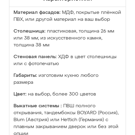
Материал фасадов:
МДФ, покрытые плёнкой
ПВХ, или другой материал на ваш выбор
Столешница:
пластиковая, толщина 26 мм
или 38 мм; из искусственного камня,
толщина 38 мм
Стеновая панель:
ХДФ в цвет столешницы
или с фотопечатью
Габариты:
изготовим кухню любого
размера
Цвет:
на выбор, более 300 цветов
Выкатные системы :
ПВШ полного
открывания, тандембоксы BOYARD (Россия),
Blum (Австрия) или Hettich (Германия) с
плавным закрыванием дверок или без этой
опции