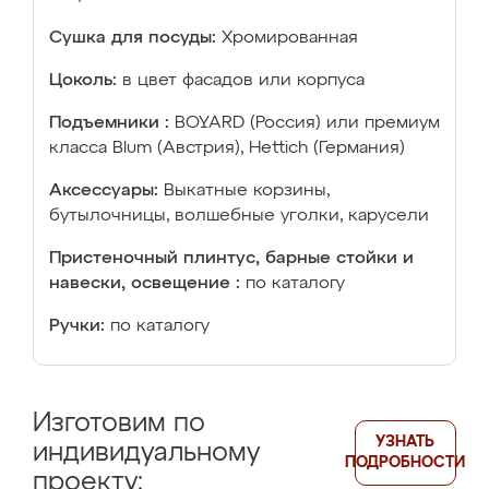
Сушка для посуды:
Хромированная
Цоколь:
в цвет фасадов или корпуса
Подъемники :
BOYARD (Россия) или премиум
класса Blum (Австрия), Hettich (Германия)
Аксессуары:
Выкатные корзины,
бутылочницы, волшебные уголки, карусели
Пристеночный плинтус, барные стойки и
навески, освещение :
по каталогу
Ручки:
по каталогу
Изготовим по
УЗНАТЬ
индивидуальному
ПОДРОБНОСТИ
проекту: