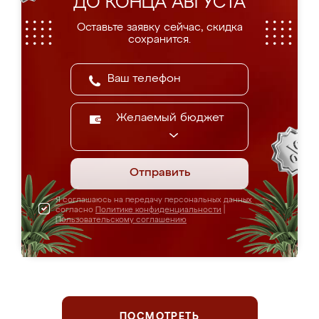
ДО КОНЦА АВГУСТА
Оставьте заявку сейчас, скидка
сохранится.
Желаемый бюджет
Отправить
Я соглашаюсь на передачу персональных данных
согласно
Политике конфиденциальности
|
Пользовательскому соглашению
ПОСМОТРЕТЬ