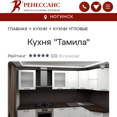
0
НОГИНСК
ГЛАВНАЯ
→
КУХНИ
→
КУХНИ УГЛОВЫЕ
Кухня "Тамила"
Рейтинг:
0.0
(
0
голосов)