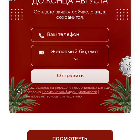
ДО КОНЦА АВГУСТА
Оставьте заявку сейчас, скидка
сохранится.
Желаемый бюджет
Отправить
Я соглашаюсь на передачу персональных данных
согласно
Политике конфиденциальности
|
Пользовательскому соглашению
ПОСМОТРЕТЬ