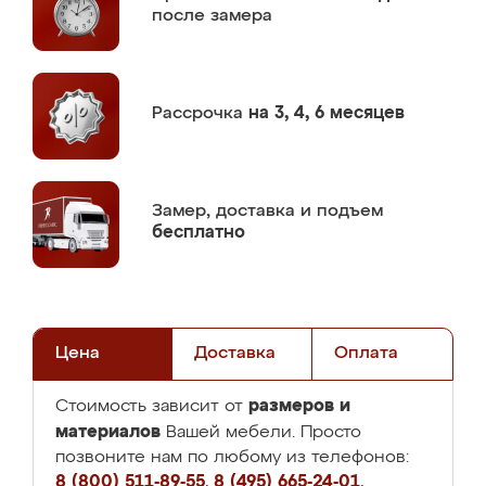
после замера
Рассрочка
на 3, 4, 6 месяцев
Замер,
доставка и подъем
бесплатно
Цена
Доставка
Оплата
размеров и
Стоимость зависит от
материалов
Вашей мебели. Просто
позвоните нам по любому из телефонов:
8 (800) 511-89-55
,
8 (495) 665-24-01
,