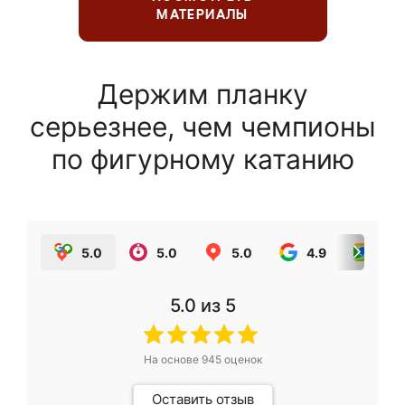
МАТЕРИАЛЫ
Держим планку
серьезнее, чем чемпионы
по фигурному катанию
5.0
5.0
5.0
4.9
5.0
5.0
из 5
На основе
945
оценок
Оставить отзыв