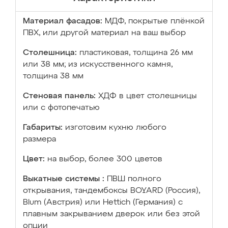
Материал фасадов:
МДФ, покрытые плёнкой
ПВХ, или другой материал на ваш выбор
Столешница:
пластиковая, толщина 26 мм
или 38 мм; из искусственного камня,
толщина 38 мм
Стеновая панель:
ХДФ в цвет столешницы
или с фотопечатью
Габариты:
изготовим кухню любого
размера
Цвет:
на выбор, более 300 цветов
Выкатные системы :
ПВШ полного
открывания, тандембоксы BOYARD (Россия),
Blum (Австрия) или Hettich (Германия) с
плавным закрыванием дверок или без этой
опции