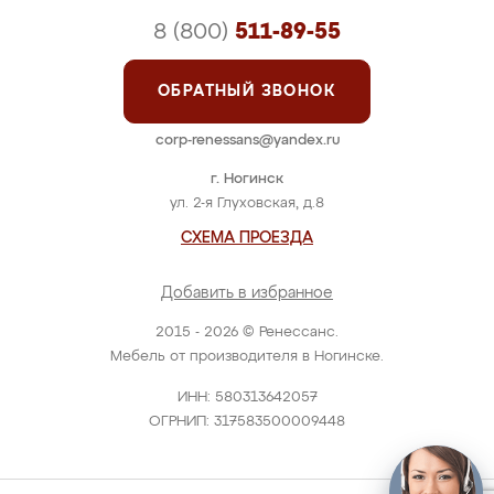
8 (800)
511-89-55
ОБРАТНЫЙ ЗВОНОК
corp-renessans@yandex.ru
г. Ногинск
ул. 2-я Глуховская, д.8
СХЕМА ПРОЕЗДА
Добавить в избранное
2015 - 2026 © Ренессанс.
Мебель от производителя в Ногинске.
ИНН: 580313642057
ОГРНИП: 317583500009448