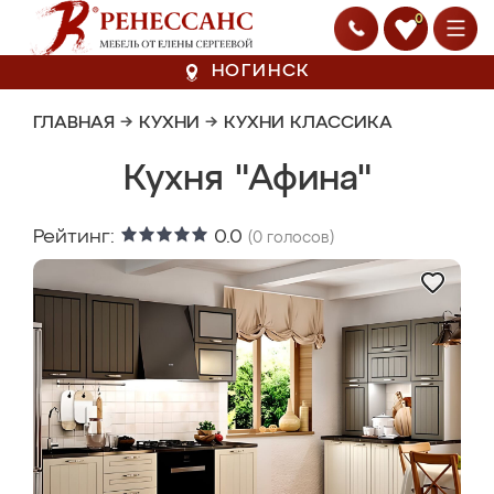
0
НОГИНСК
ГЛАВНАЯ
→
КУХНИ
→
КУХНИ КЛАССИКА
Кухня "Афина"
Рейтинг:
0.0
(
0
голосов)