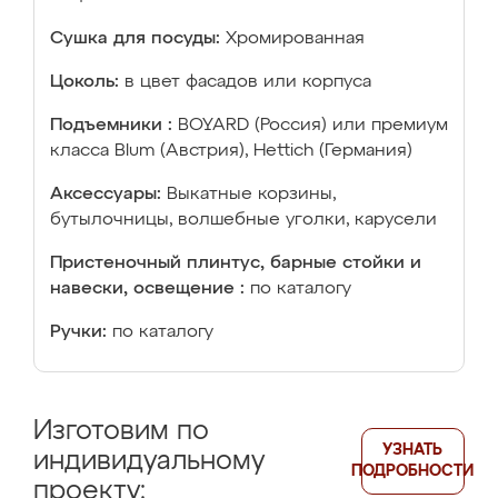
Сушка для посуды:
Хромированная
Цоколь:
в цвет фасадов или корпуса
Подъемники :
BOYARD (Россия) или премиум
класса Blum (Австрия), Hettich (Германия)
Аксессуары:
Выкатные корзины,
бутылочницы, волшебные уголки, карусели
Пристеночный плинтус, барные стойки и
навески, освещение :
по каталогу
Ручки:
по каталогу
Изготовим по
УЗНАТЬ
индивидуальному
ПОДРОБНОСТИ
проекту: