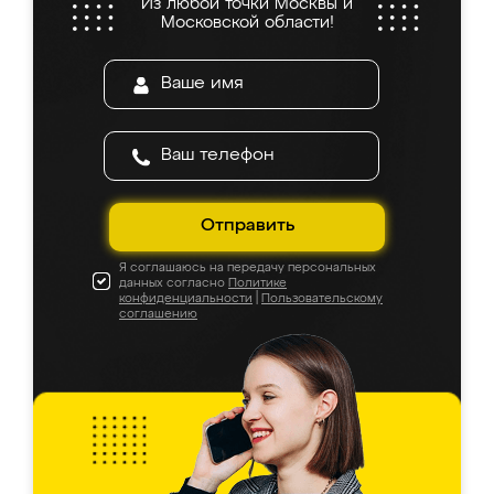
Из любой точки Москвы и
Московской области!
Отправить
Я соглашаюсь на передачу персональных
данных согласно
Политике
конфиденциальности
|
Пользовательскому
соглашению