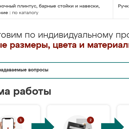
очный плинтус, барные стойки и навески,
Ручк
ние :
по каталогу
товим по индивидуальному про
е размеры, цвета и материа
задаваемые вопросы
ма работы