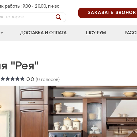
к работы: 9.00 - 20.00, пн-вс
ЗАКАЗАТЬ ЗВОНОК
ДОСТАВКА И ОПЛАТА
ШОУ-РУМ
РАСС
я "Рея"
:
0.0
(
0
голосов)