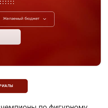
Желаемый бюджет
ЕРИАЛЫ
 чемпионы по фигурному