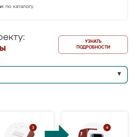
и:
по каталогу
екту:
УЗНАТЬ
лы
ПОДРОБНОСТИ
▼