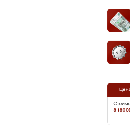
Цен
Стоимо
8 (800)