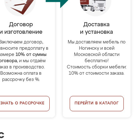
Договор
Доставка
и изготовление
и установка
Заключаем договор,
Мы доставляем мебель по
 вносите предоплату в
Ногинску и всей
азмере
10% от суммы
Московской области
оговора
, и мы отдаём
бесплатно!
аказ в производство.
Стоимость сборки мебели:
Возможна оплата в
10% от стоимости заказа.
рассрочку без %.
УЗНАТЬ О РАССРОЧКЕ
ПЕРЕЙТИ В КАТАЛОГ
с