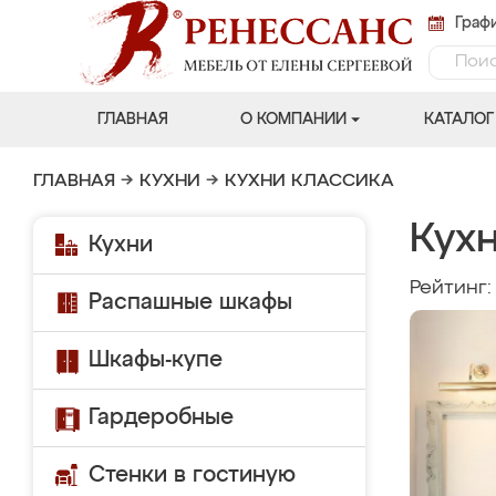
Графи
ГЛАВНАЯ
О КОМПАНИИ
КАТАЛОГ
ГЛАВНАЯ
→
КУХНИ
→
КУХНИ КЛАССИКА
Кухн
Кухни
Рейтинг
Распашные шкафы
Шкафы-купе
Гардеробные
Стенки в гостиную