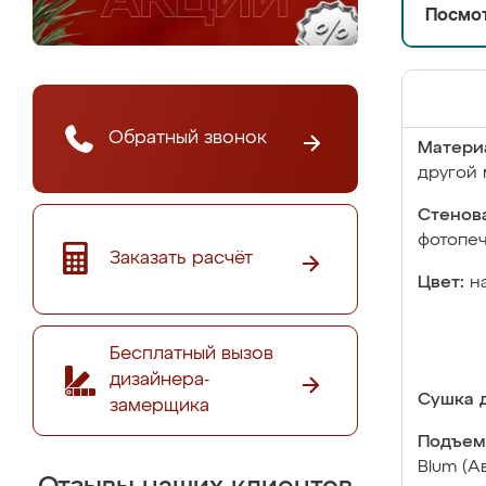
Посмот
Обратный звонок
Матери
другой 
Стенова
фотопе
Заказать расчёт
Цвет:
н
Бесплатный вызов
дизайнера-
Сушка д
замерщика
Подъем
Blum (А