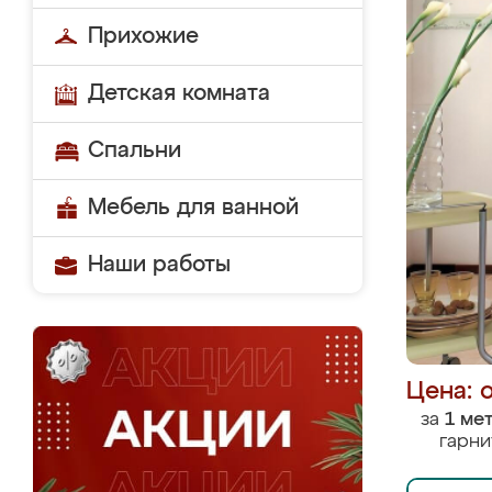
Прихожие
Детская комната
Спальни
Мебель для ванной
Наши работы
Цена: 
за
1 ме
гарни