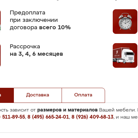
Предоплата
при заключении
договора
всего 10%
Рассрочка
на 3, 4, 6 месяцев
а
Доставка
Оплата
размеров и материалов
сть зависит от
Вашей мебели. 
 511-89-55
,
8 (495) 665-24-01
,
8 (926) 409-68-13
, и наш м