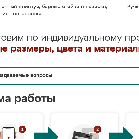
очный плинтус, барные стойки и навески,
Ручк
ние :
по каталогу
товим по индивидуальному про
е размеры, цвета и материа
задаваемые вопросы
ма работы