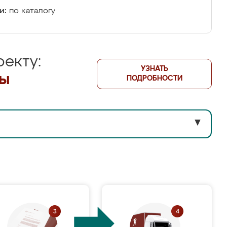
и:
по каталогу
екту:
УЗНАТЬ
лы
ПОДРОБНОСТИ
▼