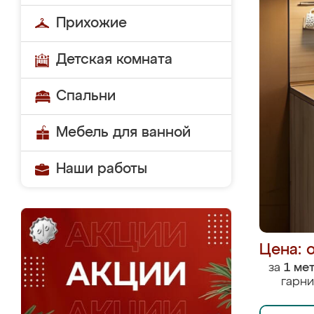
Прихожие
Детская комната
Спальни
Мебель для ванной
Наши работы
Цена: 
за
1 ме
гарни