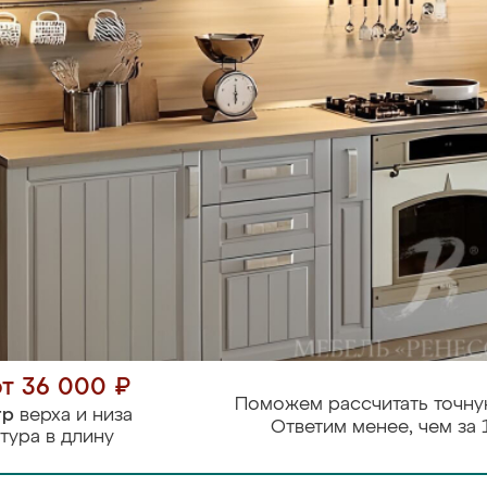
от 36 000 ₽
Поможем рассчитать точну
тр
верха и низа
Ответим менее, чем за 
тура в длину