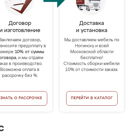
Договор
Доставка
и изготовление
и установка
Заключаем договор,
Мы доставляем мебель по
 вносите предоплату в
Ногинску и всей
азмере
10% от суммы
Московской области
оговора
, и мы отдаём
бесплатно!
аказ в производство.
Стоимость сборки мебели:
Возможна оплата в
10% от стоимости заказа.
рассрочку без %.
УЗНАТЬ О РАССРОЧКЕ
ПЕРЕЙТИ В КАТАЛОГ
с