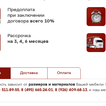
Предоплата
при заключении
договора
всего 10%
Рассрочка
на 3, 4, 6 месяцев
а
Доставка
Оплата
размеров и материалов
сть зависит от
Вашей мебели. 
 511-89-55
,
8 (495) 665-24-01
,
8 (926) 409-68-13
, и наш м