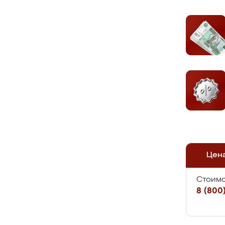
Цен
Стоимо
8 (800)