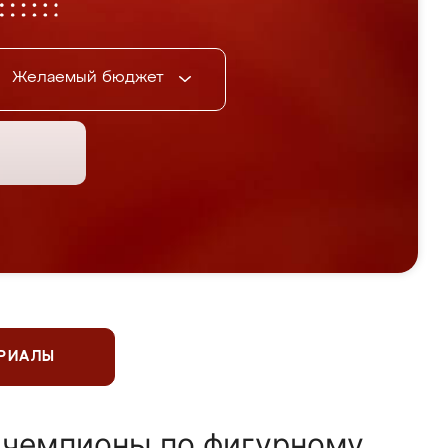
Желаемый бюджет
ЕРИАЛЫ
 чемпионы по фигурному