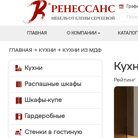
Графи
ГЛАВНАЯ
О КОМПАНИИ
КАТАЛОГ
ГЛАВНАЯ
→
КУХНИ
→
КУХНИ ИЗ МДФ
Кухн
Кухни
Рейтинг
Распашные шкафы
Шкафы-купе
Гардеробные
Стенки в гостиную