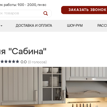
к работы: 9.00 - 20.00, пн-вс
ЗАКАЗАТЬ ЗВОНОК
ДОСТАВКА И ОПЛАТА
ШОУ-РУМ
РАСС
я "Сабина"
:
0.0
(
0
голосов)