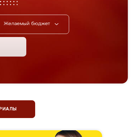
Желаемый бюджет
ЕРИАЛЫ
 чемпионы по фигурному