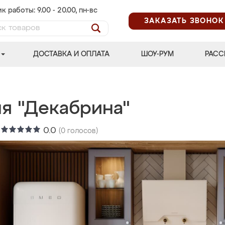
к работы: 9.00 - 20.00, пн-вс
ЗАКАЗАТЬ ЗВОНОК
ДОСТАВКА И ОПЛАТА
ШОУ-РУМ
РАСС
ня "Декабрина"
:
0.0
(
0
голосов)