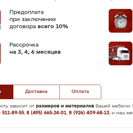
Предоплата
при заключении
договора
всего 10%
Рассрочка
на 3, 4, 6 месяцев
а
Доставка
Оплата
размеров и материалов
сть зависит от
Вашей мебели. 
 511-89-55
,
8 (495) 665-24-01
,
8 (926) 409-68-13
, и наш м