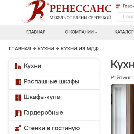
Графи
ГЛАВНАЯ
О КОМПАНИИ
КАТАЛОГ
ГЛАВНАЯ
→
КУХНИ
→
КУХНИ ИЗ МДФ
Кух
Кухни
Рейтинг
Распашные шкафы
Шкафы-купе
Гардеробные
Стенки в гостиную