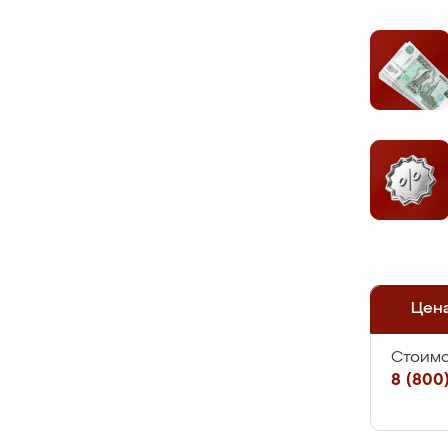
Цен
Стоимо
8 (800)