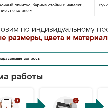
очный плинтус, барные стойки и навески,
Ручк
ние :
по каталогу
товим по индивидуальному про
е размеры, цвета и материа
задаваемые вопросы
ма работы