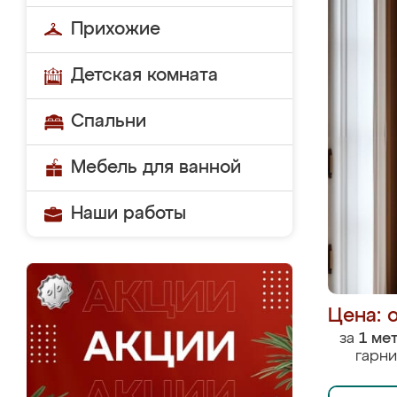
Прихожие
Детская комната
Спальни
Мебель для ванной
Наши работы
Цена: 
за
1 ме
гарни