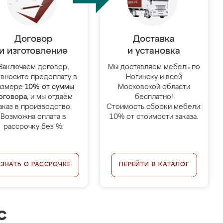
Договор
Доставка
и изготовление
и установка
Заключаем договор,
Мы доставляем мебель по
 вносите предоплату в
Ногинску и всей
азмере
10% от суммы
Московской области
оговора
, и мы отдаём
бесплатно!
аказ в производство.
Стоимость сборки мебели:
Возможна оплата в
10% от стоимости заказа.
рассрочку без %.
УЗНАТЬ О РАССРОЧКЕ
ПЕРЕЙТИ В КАТАЛОГ
с