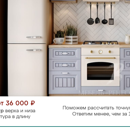
от 36 000 ₽
Поможем рассчитать точну
тр
верха и низа
Ответим менее, чем за 
тура в длину