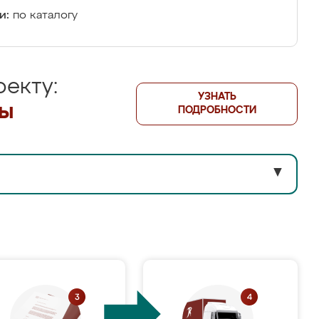
и:
по каталогу
екту:
УЗНАТЬ
лы
ПОДРОБНОСТИ
▼