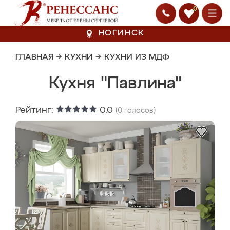
0
НОГИНСК
ГЛАВНАЯ
→
КУХНИ
→
КУХНИ ИЗ МДФ
Кухня "Павлина"
Рейтинг:
0.0
(
0
голосов)