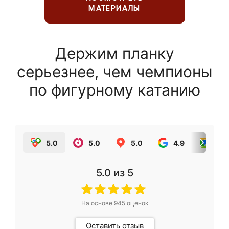
МАТЕРИАЛЫ
Держим планку
серьезнее, чем чемпионы
по фигурному катанию
5.0
5.0
5.0
4.9
5.0
5.0
из 5
На основе
945
оценок
Оставить отзыв