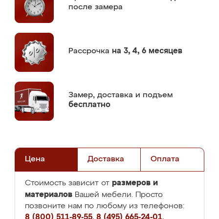
после замера
Рассрочка
на 3, 4, 6 месяцев
Замер,
доставка и подъем
бесплатно
Цена
Доставка
Оплата
размеров и
Стоимость зависит от
материалов
Вашей мебели. Просто
позвоните нам по любому из телефонов:
8 (800) 511-89-55
,
8 (495) 665-24-01
,