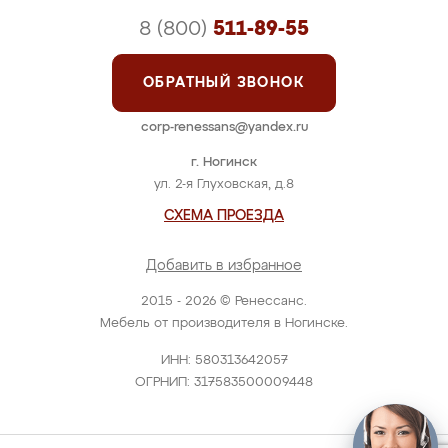
8 (800)
511-89-55
ОБРАТНЫЙ ЗВОНОК
corp-renessans@yandex.ru
г. Ногинск
ул. 2-я Глуховская, д.8
СХЕМА ПРОЕЗДА
Добавить в избранное
2015 - 2026 © Ренессанс.
Мебель от производителя в Ногинске.
ИНН: 580313642057
ОГРНИП: 317583500009448