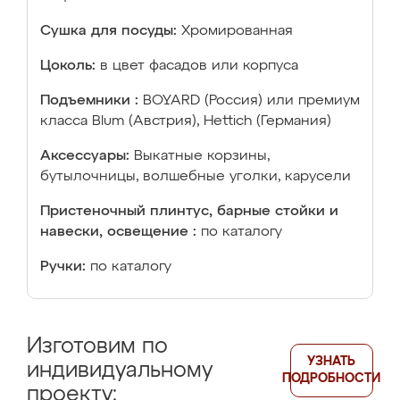
Сушка для посуды:
Хромированная
Цоколь:
в цвет фасадов или корпуса
Подъемники :
BOYARD (Россия) или премиум
класса Blum (Австрия), Hettich (Германия)
Аксессуары:
Выкатные корзины,
бутылочницы, волшебные уголки, карусели
Пристеночный плинтус, барные стойки и
навески, освещение :
по каталогу
Ручки:
по каталогу
Изготовим по
УЗНАТЬ
индивидуальному
ПОДРОБНОСТИ
проекту: