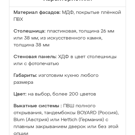
Материал фасадов:
МДФ, покрытые плёнкой
ПВХ
Столешница:
пластиковая, толщина 26 мм
или 38 мм; из искусственного камня,
толщина 38 мм
Стеновая панель:
ХДФ в цвет столешницы
или с фотопечатью
Габариты:
изготовим кухню любого
размера
Цвет:
на выбор, более 200 цветов
Выкатные системы :
ПВШ полного
открывания, тандембоксы BOYARD (Россия),
Blum (Австрия) или Hettich (Германия) с
плавным закрыванием дверок или без этой
опции