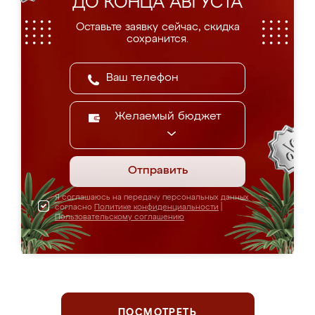
ДО КОНЦА АВГУСТА
Оставьте заявку сейчас, скидка
сохранится.
Желаемый бюджет
Отправить
Я соглашаюсь на передачу персональных данных
согласно
Политике конфиденциальности
|
Пользовательскому соглашению
ПОСМОТРЕТЬ