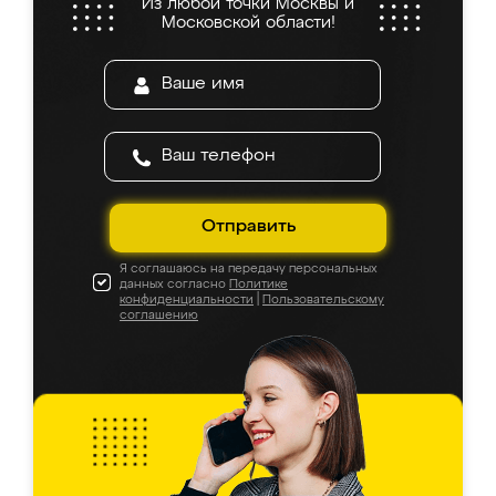
Из любой точки Москвы и
Московской области!
Отправить
Я соглашаюсь на передачу персональных
данных согласно
Политике
конфиденциальности
|
Пользовательскому
соглашению