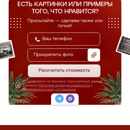
ЕСТЬ КАРТИНКИ ИЛИ ПРИМЕРЫ
ТОГО, ЧТО НРАВИТСЯ?
Присылайте — сделаем также или
лучше!
Прикрепить фото
Рассчитать стоимость
Я соглашаюсь на передачу персональных данных
согласно
Политике конфиденциальности
|
Пользовательскому соглашению