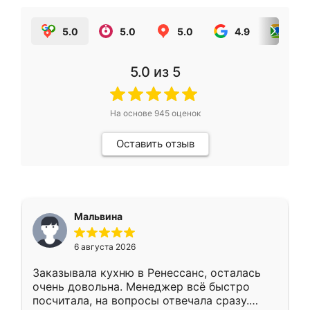
5.0
5.0
5.0
4.9
5.0
5.0
из 5
На основе
945
оценок
Оставить отзыв
Мальвина
6 августа 2026
Заказывала кухню в Ренессанс, осталась
очень довольна. Менеджер всё быстро
посчитала, на вопросы отвечала сразу.