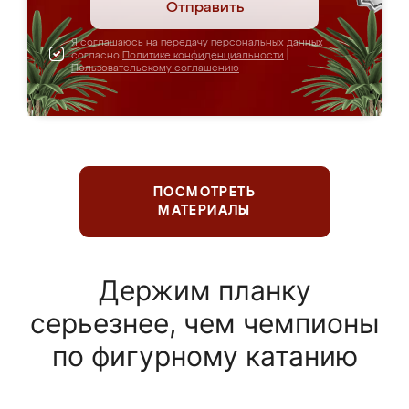
Отправить
Я соглашаюсь на передачу персональных данных
согласно
Политике конфиденциальности
|
Пользовательскому соглашению
ПОСМОТРЕТЬ
МАТЕРИАЛЫ
Держим планку
серьезнее, чем чемпионы
по фигурному катанию