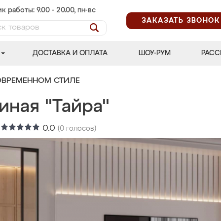
к работы: 9.00 - 20.00, пн-вс
ЗАКАЗАТЬ ЗВОНОК
ДОСТАВКА И ОПЛАТА
ШОУ-РУМ
РАСС
ОВРЕМЕННОМ СТИЛЕ
иная "Тайра"
:
0.0
(
0
голосов)