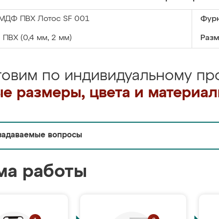
МДФ ПВХ Лотос SF 001
Фурн
:
ПВХ (0,4 мм, 2 мм)
Разм
товим по индивидуальному про
е размеры, цвета и материа
задаваемые вопросы
ма работы