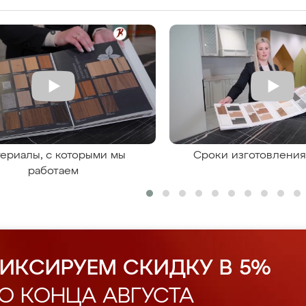
ериалы, с которыми мы
Сроки изготовлени
работаем
ИКСИРУЕМ СКИДКУ В 5%
О КОНЦА АВГУСТА