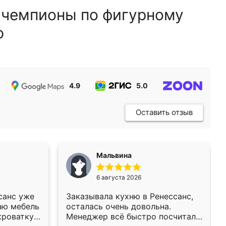
 чемпионы по фигурному
ю
4.9
5.0
5.0
Оставить отзыв
Мальвина
6 августа 2026
санс уже
Заказывала кухню в Ренессанс,
аю мебель
осталась очень довольна.
кроватку
Менеджер всё быстро посчитала,