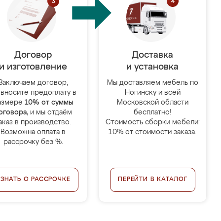
Договор
Доставка
и изготовление
и установка
Заключаем договор,
Мы доставляем мебель по
 вносите предоплату в
Ногинску и всей
азмере
10% от суммы
Московской области
оговора
, и мы отдаём
бесплатно!
аказ в производство.
Стоимость сборки мебели:
Возможна оплата в
10% от стоимости заказа.
рассрочку без %.
УЗНАТЬ О РАССРОЧКЕ
ПЕРЕЙТИ В КАТАЛОГ