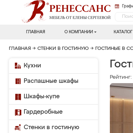
Графи
ГЛАВНАЯ
О КОМПАНИИ
КАТАЛОГ
ГЛАВНАЯ
→
СТЕНКИ В ГОСТИНУЮ
→
ГОСТИНЫЕ В С
Гост
Кухни
Рейтинг
Распашные шкафы
Шкафы-купе
Гардеробные
Стенки в гостиную