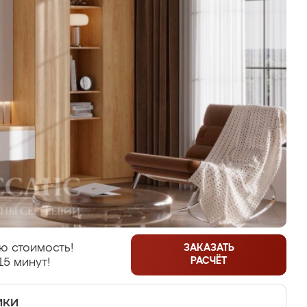
ю стоимость!
ЗАКАЗАТЬ
РАСЧЁТ
15 минут!
ики