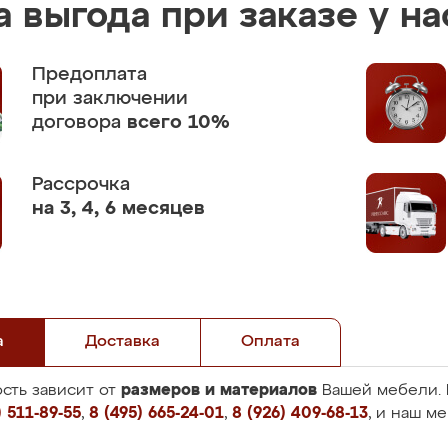
 выгода при заказе у на
Предоплата
при заключении
договора
всего 10%
Рассрочка
на 3, 4, 6 месяцев
а
Доставка
Оплата
размеров и материалов
сть зависит от
Вашей мебели. 
 511-89-55
,
8 (495) 665-24-01
,
8 (926) 409-68-13
, и наш м