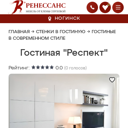
0
НОГИНСК
ГЛАВНАЯ
→
СТЕНКИ В ГОСТИНУЮ
→
ГОСТИНЫЕ
В СОВРЕМЕННОМ СТИЛЕ
Гостиная "Респект"
Рейтинг:
0.0
(
0
голосов)