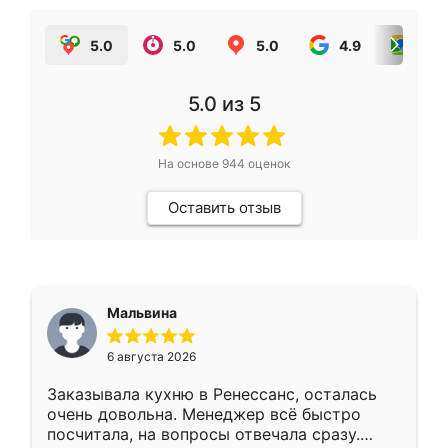
5.0
5.0
5.0
4.9
5.0
5.0
из 5
На основе
944
оценок
Оставить отзыв
Мальвина
6 августа 2026
Заказывала кухню в Ренессанс, осталась
очень довольна. Менеджер всё быстро
посчитала, на вопросы отвечала сразу.