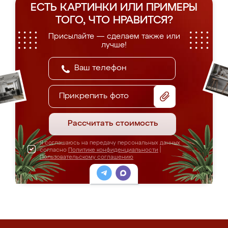
ЕСТЬ КАРТИНКИ ИЛИ ПРИМЕРЫ
ТОГО, ЧТО НРАВИТСЯ?
Присылайте — сделаем также или
лучше!
Прикрепить фото
Рассчитать стоимость
Я соглашаюсь на передачу персональных данных
согласно
Политике конфиденциальности
|
Пользовательскому соглашению