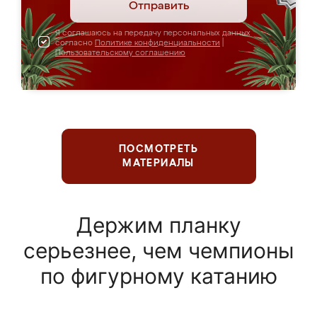
Отправить
Я соглашаюсь на передачу персональных данных
согласно
Политике конфиденциальности
|
Пользовательскому соглашению
ПОСМОТРЕТЬ
МАТЕРИАЛЫ
Держим планку
серьезнее, чем чемпионы
по фигурному катанию