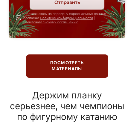
Отправить
Я соглашаюсь на передачу персональных данных
согласно
Политике конфиденциальности
|
Пользовательскому соглашению
ПОСМОТРЕТЬ
МАТЕРИАЛЫ
Держим планку
серьезнее, чем чемпионы
по фигурному катанию