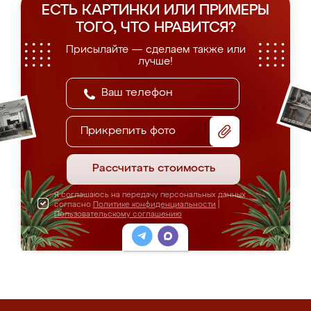
ЕСТЬ КАРТИНКИ ИЛИ ПРИМЕРЫ
ТОГО, ЧТО НРАВИТСЯ?
Присылайте — сделаем также или
лучше!
Прикрепить фото
Рассчитать стоимость
Я соглашаюсь на передачу персональных данных
согласно
Политике конфиденциальности
|
Пользовательскому соглашению