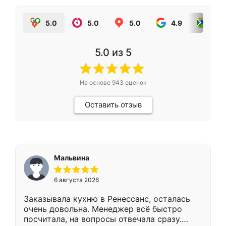
5.0
5.0
5.0
4.9
5.0
5.0
из 5
На основе
943
оценок
Оставить отзыв
Мальвина
6 августа 2026
Заказывала кухню в Ренессанс, осталась
очень довольна. Менеджер всё быстро
посчитала, на вопросы отвечала сразу.