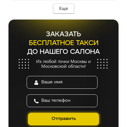
возникло. Сборку выполнили аккуратно,
мебель сразу встала на свое место без
Еще
каких-либо доработок. Качеством осталась
довольна, все выглядит так, как и ожидала.
ЗАКАЗАТЬ
БЕСПЛАТНОЕ ТАКСИ
ДО НАШЕГО САЛОНА
Из любой точки Москвы и
Московской области!
Отправить