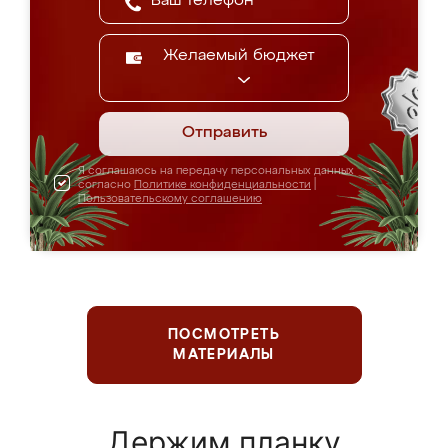
Желаемый бюджет
Отправить
Я соглашаюсь на передачу персональных данных
согласно
Политике конфиденциальности
|
Пользовательскому соглашению
ПОСМОТРЕТЬ
МАТЕРИАЛЫ
Держим планку