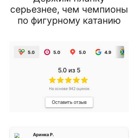
серьезнее, чем чемпионы
по фигурному катанию
5.0
5.0
5.0
4.9
5.0
5.0
из 5
На основе
942
оценок
Оставить отзыв
Аринка Р.