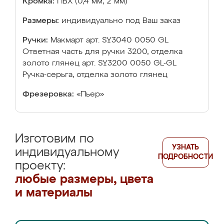
Кромка:
ПВХ (0,4 мм, 2 мм)
Размеры:
индивидуально под Ваш заказ
Ручки:
Макмарт арт. SY3040 0050 GL
Ответная часть для ручки 3200, отделка
золото глянец арт. SY3200 0050 GL-GL
Ручка-серьга, отделка золото глянец
Фрезеровка:
«Пьер»
Изготовим по
УЗНАТЬ
индивидуальному
ПОДРОБНОСТИ
проекту:
любые размеры, цвета
и материалы