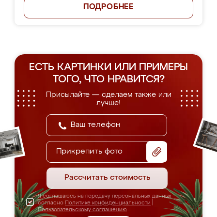
ПОДРОБНЕЕ
ЕСТЬ КАРТИНКИ ИЛИ ПРИМЕРЫ
ТОГО, ЧТО НРАВИТСЯ?
Присылайте — сделаем также или
лучше!
Прикрепить фото
Рассчитать стоимость
Я соглашаюсь на передачу персональных данных
согласно
Политике конфиденциальности
|
Пользовательскому соглашению