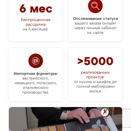
6 мес
Отслеживание статуса
Беспроцентная
вашего заказа онлайн
рассрочка
через личный кабинет
на 6 месяцев.
на сайте
>5000
реализованных
Импортная фурнитура:
проектов:
австрийского,
от кухонь и шкафов до
немецкого, польского,
полной меблировки
итальянского
жилья.
производства.