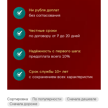
Ни рубля доплат
без согласования
Честные сроки
по договору от 7 до 20 дней
Надёжность с первого шага:
предоплата всего 10%
Срок службы 10+ лет
с сохранением всех характеристик
Сортировка:
По популярности
Сначала дешевле
Сначала дороже