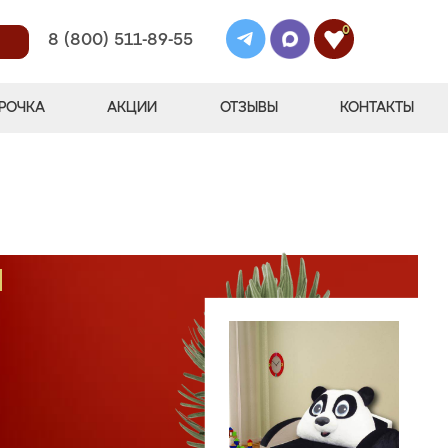
0
8 (800) 511-89-55
РОЧКА
АКЦИИ
ОТЗЫВЫ
КОНТАКТЫ
М